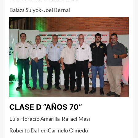
Balazs Sulyok-Joel Bernal
CLASE D “AÑOS 70”
Luis Horacio Amarilla-Rafael Masi
Roberto Daher-Carmelo Olmedo