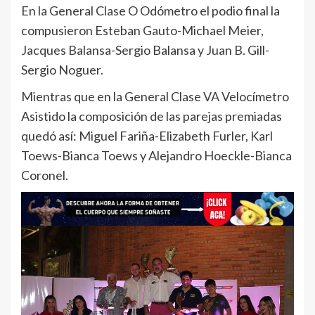
En la General Clase O Odómetro el podio final la
compusieron Esteban Gauto-Michael Meier,
Jacques Balansa-Sergio Balansa y Juan B. Gill-
Sergio Noguer.
Mientras que en la General Clase VA Velocímetro
Asistido la composición de las parejas premiadas
quedó así: Miguel Fariña-Elizabeth Furler, Karl
Toews-Bianca Toews y Alejandro Hoeckle-Bianca
Coronel.