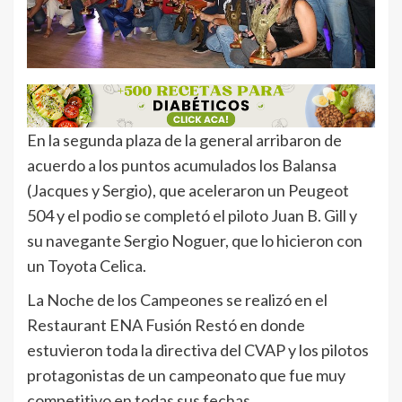
En la segunda plaza de la general arribaron de
acuerdo a los puntos acumulados los Balansa
(Jacques y Sergio), que aceleraron un Peugeot
504 y el podio se completó el piloto Juan B. Gill y
su navegante Sergio Noguer, que lo hicieron con
un Toyota Celica.
La Noche de los Campeones se realizó en el
Restaurant ENA Fusión Restó en donde
estuvieron toda la directiva del CVAP y los pilotos
protagonistas de un campeonato que fue muy
competitivo en todas sus fechas.