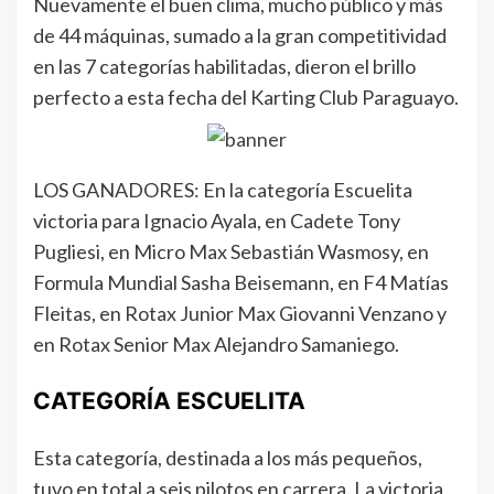
Nuevamente el buen clima, mucho público y más
de 44 máquinas, sumado a la gran competitividad
en las 7 categorías habilitadas, dieron el brillo
perfecto a esta fecha del Karting Club Paraguayo.
LOS GANADORES: En la categoría Escuelita
victoria para Ignacio Ayala, en Cadete Tony
Pugliesi, en Micro Max Sebastián Wasmosy, en
Formula Mundial Sasha Beisemann, en F4 Matías
Fleitas, en Rotax Junior Max Giovanni Venzano y
en Rotax Senior Max Alejandro Samaniego.
CATEGORÍA ESCUELITA
Esta categoría, destinada a los más pequeños,
tuvo en total a seis pilotos en carrera. La victoria