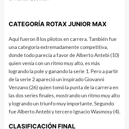
CATEGORÍA ROTAX JUNIOR MAX
Aquí fueron 8 los pilotos en carrera. También fue
una categoría extremadamente competitiva,
donde todo parecía a favor de Alberto Antebi (10)
quien venía con un ritmo muy alto, es más
logrando la pole y ganando la serie 1. Pero a partir
de la serie 2 apareció un inspirado Giovanni
Venzano (26) quien tomó la punta de la carrera en
las dos series finales, mostrando un ritmo muy alto
y logrando un triunfo muy importante. Segundo
fue Alberto Antebi y tercero Ignacio Wasmosy (4).
CLASIFICACIÓN FINAL