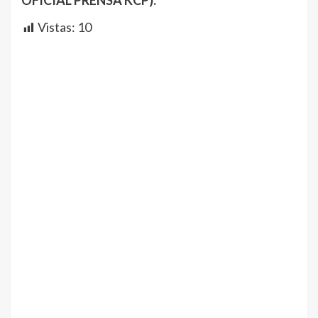
OFICIAL PRENSA KCP).
Vistas:
10