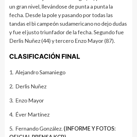
un gran nivel, llevándose de punta a punta la
fecha. Desde la pole y pasando por todas las
tandas el bi campeón sudamericano no dejo dudas
y fue el justo triunfador de la fecha. Segundo fue
Derlis Nuñez (44) y tercero Enzo Mayor (87).
CLASIFICACIÓN FINAL
1. Alejandro Samaniego
2. Derlis Nuñez
3. Enzo Mayor
4. Éver Martínez
5. Fernando González.
(INFORME Y FOTOS: