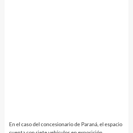
En el caso del concesionario de Paraná, el espacio
cuenta con siete vehículos en exposición,