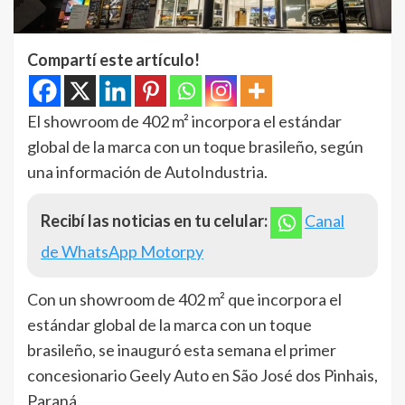
Compartí este artículo!
El showroom de 402 m² incorpora el estándar
global de la marca con un toque brasileño, según
una información de AutoIndustria.
Recibí las noticias en tu celular:
Canal
de WhatsApp Motorpy
Con un showroom de 402 m² que incorpora el
estándar global de la marca con un toque
brasileño, se inauguró esta semana el primer
concesionario Geely Auto en São José dos Pinhais,
Paraná.