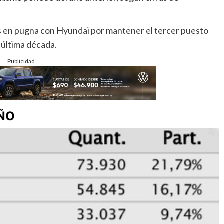
s en pugna con Hyundai por mantener el tercer puesto
a última década.
Publicidad
AÑO