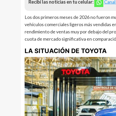
Recibí las noticias en tu celular:
Canal
Los dos primeros meses de 2026 no fueron mu
vehículos comerciales ligeros más vendidas en
rendimiento de ventas muy por debajo del pro
cuota de mercado significativa en comparación
LA SITUACIÓN DE TOYOTA