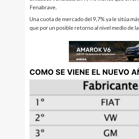
Fenabrave.
Una cuota de mercado del 9,7% ya le sitúa má
que por un posible retorno al nivel medio de l
COMO SE VIENE EL NUEVO 