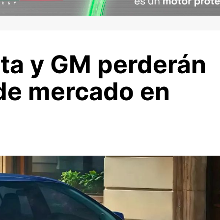
ota y GM perderán
 de mercado en