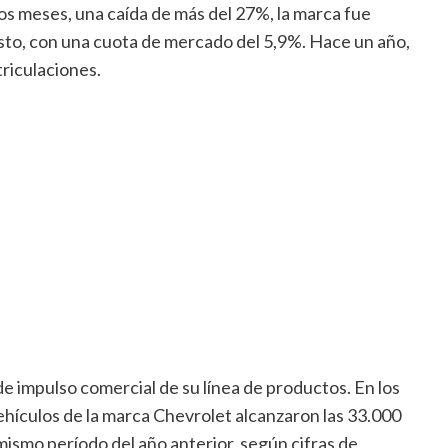
os meses, una caída de más del 27%, la marca fue
to, con una cuota de mercado del 5,9%. Hace un año,
triculaciones.
 de impulso comercial de su línea de productos. En los
hículos de la marca Chevrolet alcanzaron las 33.000
ismo período del año anterior, según cifras de