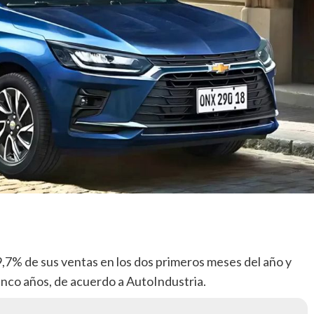
9,7% de sus ventas en los dos primeros meses del año y
 cinco años, de acuerdo a AutoIndustria.