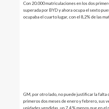
Con 20.000 matriculaciones en los dos primer
superada por BYD y ahora ocupa el sexto pues
ocupaba el cuarto lugar, con el 8,2% de las ma
GM, por otro lado, no puede justificar la falta
primeros dos meses de enero y febrero, sus ve
unidades vendidas, un 7,4 % menos que en el m