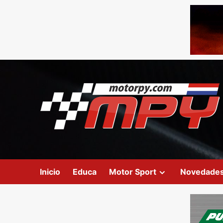
Inicio
Educa
Motor Sport
Novedade