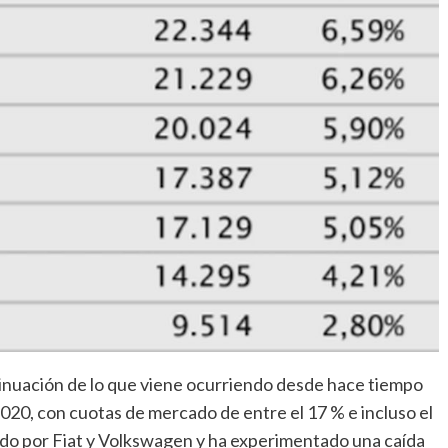
inuación de lo que viene ocurriendo desde hace tiempo
2020, con cuotas de mercado de entre el 17 % e incluso el
ado por Fiat y Volkswagen y ha experimentado una caída