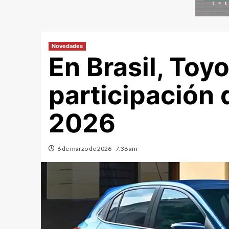
Novedades
En Brasil, Toy
participación
2026
6 de marzo de 2026 - 7:38 am