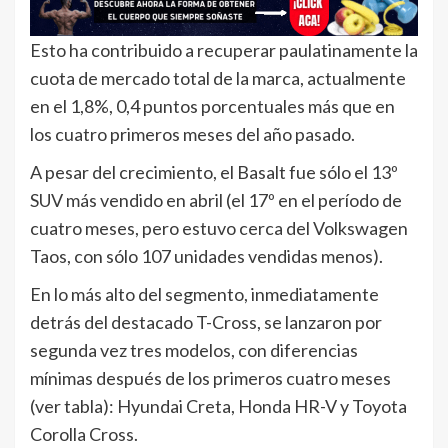
Esto ha contribuido a recuperar paulatinamente la
cuota de mercado total de la marca, actualmente
en el 1,8%, 0,4 puntos porcentuales más que en
los cuatro primeros meses del año pasado.
A pesar del crecimiento, el Basalt fue sólo el 13º
SUV más vendido en abril (el 17º en el período de
cuatro meses, pero estuvo cerca del Volkswagen
Taos, con sólo 107 unidades vendidas menos).
En lo más alto del segmento, inmediatamente
detrás del destacado T-Cross, se lanzaron por
segunda vez tres modelos, con diferencias
mínimas después de los primeros cuatro meses
(ver tabla): Hyundai Creta, Honda HR-V y Toyota
Corolla Cross.