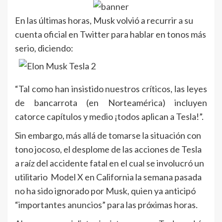
En las últimas horas, Musk volvió a recurrir a su
cuenta oficial en Twitter para hablar en tonos más
serio, diciendo:
“Tal como han insistido nuestros críticos, las leyes
de bancarrota (en Norteamérica) incluyen
catorce capítulos y medio ¡todos aplican a Tesla!”.
Sin embargo, más allá de tomarse la situación con
tono jocoso, el desplome de las acciones de Tesla
a raíz del accidente fatal en el cual se involucró un
utilitario Model X en California la semana pasada
no ha sido ignorado por Musk, quien ya anticipó
“importantes anuncios” para las próximas horas.