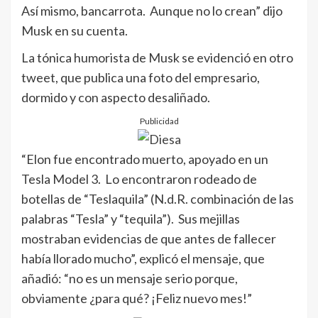
Así mismo, bancarrota. Aunque no lo crean” dijo
Musk en su cuenta.
La tónica humorista de Musk se evidenció en otro
tweet, que publica una foto del empresario,
dormido y con aspecto desaliñado.
Publicidad
“Elon fue encontrado muerto, apoyado en un
Tesla Model 3. Lo encontraron rodeado de
botellas de “Teslaquila” (N.d.R. combinación de las
palabras “Tesla” y “tequila”). Sus mejillas
mostraban evidencias de que antes de fallecer
había llorado mucho”, explicó el mensaje, que
añadió: “no es un mensaje serio porque,
obviamente ¿para qué? ¡Feliz nuevo mes!”