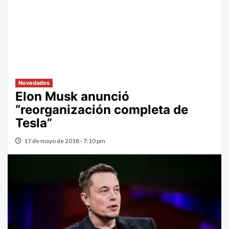
Novedades
Elon Musk anunció
“reorganización completa de
Tesla”
17 de mayo de 2018 - 7:10 pm