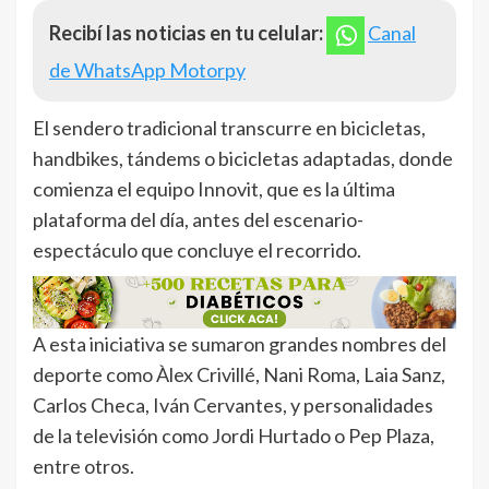
Recibí las noticias en tu celular:
Canal
de WhatsApp Motorpy
El sendero tradicional transcurre en bicicletas,
handbikes, tándems o bicicletas adaptadas, donde
comienza el equipo Innovit, que es la última
plataforma del día, antes del escenario-
espectáculo que concluye el recorrido.
A esta iniciativa se sumaron grandes nombres del
deporte como Àlex Crivillé, Nani Roma, Laia Sanz,
Carlos Checa, Iván Cervantes, y personalidades
de la televisión como Jordi Hurtado o Pep Plaza,
entre otros.