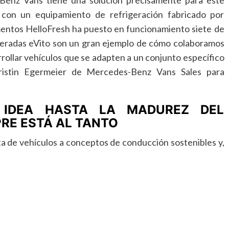
s-Benz Vans tiene una solución precisamente para este
 con un equipamiento de refrigeración fabricado por
imentos HelloFresh ha puesto en funcionamiento siete de
igeradas eVito son un gran ejemplo de cómo colaboramos
rollar vehículos que se adapten a un conjunto específico
hristin Egermeier de Mercedes-Benz Vans Sales para
A IDEA HASTA LA MADUREZ DEL
PRE ESTÁ AL TANTO
ta de vehículos a conceptos de conducción sostenibles y,