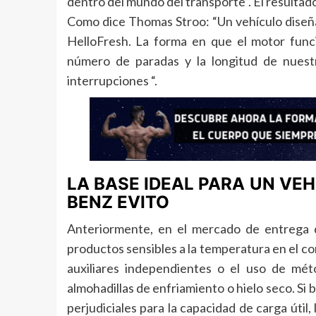
dentro del mundo del transporte”. El resultad
Como dice Thomas Stroo: “Un vehículo diseñ
HelloFresh. La forma en que el motor funci
número de paradas y la longitud de nuestr
interrupciones “.
LA BASE IDEAL PARA UN VEH
BENZ EVITO
Anteriormente, en el mercado de entrega d
productos sensibles a la temperatura en el co
auxiliares independientes o el uso de mé
almohadillas de enfriamiento o hielo seco. Si 
perjudiciales para la capacidad de carga útil,