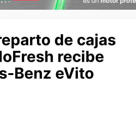
 reparto de cajas
loFresh recibe
s-Benz eVito