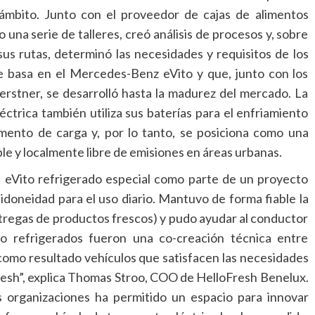
ámbito. Junto con el proveedor de cajas de alimentos
 una serie de talleres, creó análisis de procesos y, sobre
us rutas, determinó las necesidades y requisitos de los
se basa en el Mercedes-Benz eVito y que, junto con los
Kerstner, se desarrolló hasta la madurez del mercado. La
trica también utiliza sus baterías para el enfriamiento
mento de carga y, por lo tanto, se posiciona como una
ble y localmente libre de emisiones en áreas urbanas.
l eVito refrigerado especial como parte de un proyecto
doneidad para el uso diario. Mantuvo de forma fiable la
regas de productos frescos) y pudo ayudar al conductor
o refrigerados fueron una co-creación técnica entre
omo resultado vehículos que satisfacen las necesidades
resh”, explica Thomas Stroo, COO de HelloFresh Benelux.
s organizaciones ha permitido un espacio para innovar