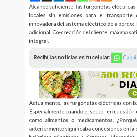
Alcance suficiente: las furgonetas eléctric
locales sin emisiones para el transporte
innovadora del sistema eléctrico de a bordo: 
adicional. Co-creación del cliente: máxima sa
integral.
Recibí las noticias en tu celular:
Canal
Actualmente, las furgonetas eléctricas con ba
Especialmente cuando el sector en cuestión e
como alimentos o medicamentos. ¿Porqué 
anteriormente significaba concesiones en la 