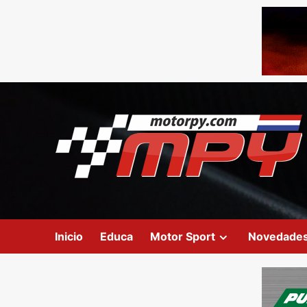
Inicio
Educa
Motor Sport
Novedade