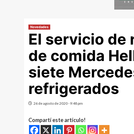
Novedades
El servicio de
de comida Hel
siete Mercede
refrigerados
26 de agosto de 2020 - 9:48 pm
Compartí este artículo!