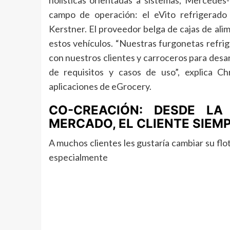
holísticas orientadas a sistemas, Mercede
campo de operación: el eVito refrigerado
Kerstner. El proveedor belga de cajas de al
estos vehículos. “Nuestras furgonetas refr
con nuestros clientes y carroceros para desar
de requisitos y casos de uso”, explica C
aplicaciones de eGrocery.
CO-CREACIÓN: DESDE L
MERCADO, EL CLIENTE SIEM
A muchos clientes les gustaría cambiar su flo
especialmente