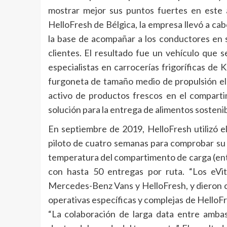
mostrar mejor sus puntos fuertes en este 
HelloFresh de Bélgica, la empresa llevó a cabo
la base de acompañar a los conductores en s
clientes. El resultado fue un vehículo que 
especialistas en carrocerías frigoríficas de 
furgoneta de tamaño medio de propulsión eléc
activo de productos frescos en el comparti
solución para la entrega de alimentos sosteni
En septiembre de 2019, HelloFresh utilizó e
piloto de cuatro semanas para comprobar su i
temperatura del compartimento de carga (ent
con hasta 50 entregas por ruta. “Los eVit
Mercedes-Benz Vans y HelloFresh, y dieron c
operativas específicas y complejas de HelloF
“La colaboración de larga data entre amba