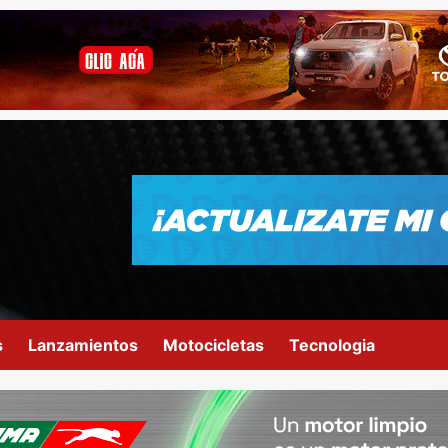
s
Lanzamientos
Motocicletas
Tecnologia