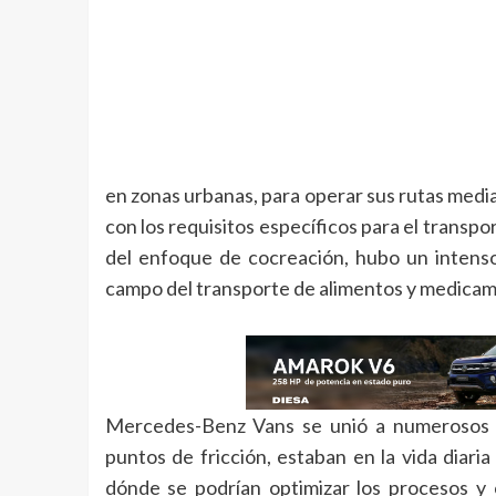
en zonas urbanas, para operar sus rutas media
con los requisitos específicos para el transp
del enfoque de cocreación, hubo un intens
campo del transporte de alimentos y medica
Mercedes-Benz Vans se unió a numerosos c
puntos de fricción, estaban en la vida diar
dónde se podrían optimizar los procesos y 