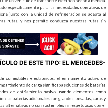
o fue un vehículo de transporte eléctrico hecho a medida.
ado específicamente para las necesidades operativas de
ona junto con la unidad de refrigeración se adapta al
as rutas, y nos permite conduzca nuestras rutas sin
ÍCULO DE ESTE TIPO: EL MERCEDES-
e comestibles electrónicos, el enfriamiento activo de
mpartimiento de carga significaba soluciones de baterías
todos de enfriamiento pasivo usando elementos como
bien las baterías adicionales son grandes, pesadas, caras y
 las alternativas no son sostenibles ni respetuosas con el