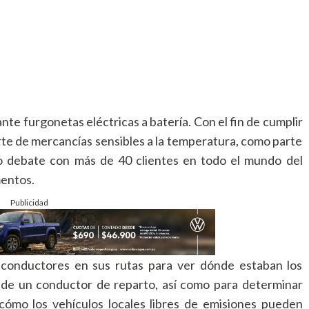
nte furgonetas eléctricas a batería. Con el fin de cumplir
orte de mercancías sensibles a la temperatura, como parte
o debate con más de 40 clientes en todo el mundo del
mentos.
Publicidad
onductores en sus rutas para ver dónde estaban los
ia de un conductor de reparto, así como para determinar
cómo los vehículos locales libres de emisiones pueden