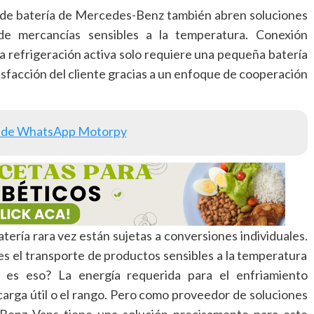
as de batería de Mercedes-Benz también abren soluciones
 de mercancías sensibles a la temperatura. Conexión
la refrigeración activa solo requiere una pequeña batería
tisfacción del cliente gracias a un enfoque de cooperación
 de WhatsApp Motorpy
tería rara vez están sujetas a conversiones individuales.
s el transporte de productos sensibles a la temperatura
es eso? La energía requerida para el enfriamiento
carga útil o el rango. Pero como proveedor de soluciones