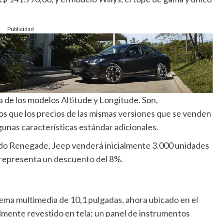
Publicidad
a de los modelos Altitude y Longitude. Son,
s que los precios de las mismas versiones que se venden
unas características estándar adicionales.
ado Renegade, Jeep venderá inicialmente 3.000 unidades
e representa un descuento del 8%.
stema multimedia de 10,1 pulgadas, ahora ubicado en el
lmente revestido en tela; un panel de instrumentos