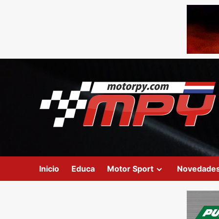
Inicio
Educa
Motor Sport
Novedade