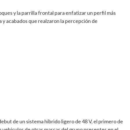
ues y la parrilla frontal para enfatizar un perfil más
a y acabados que realzaron la percepción de
debut de un sistema híbrido ligero de 48 V, el primero de
en vehículos de otras marcas del grupo presentes en el