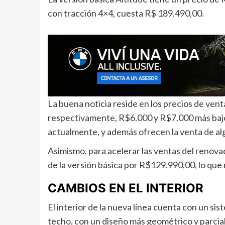
con tracción 4×4, cuesta R$ 189.490,00.
La buena noticia reside en los precios de vent
respectivamente, R$6.000 y R$7.000 más bajo
actualmente, y además ofrecen la venta de alg
Asimismo, para acelerar las ventas del renov
de la versión básica por R$129.990,00, lo qu
CAMBIOS EN EL INTERIOR
El interior de la nueva línea cuenta con un si
techo, con un diseño más geométrico y parcia