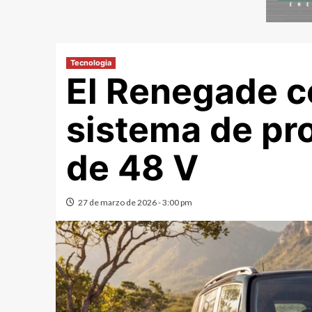
Tecnologia
El Renegade c
sistema de pro
de 48 V
27 de marzo de 2026 - 3:00 pm