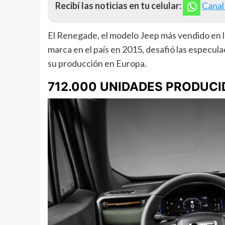
Recibí las noticias en tu celular:
Canal
El Renegade, el modelo Jeep más vendido en la 
marca en el país en 2015, desafió las especula
su producción en Europa.
712.000 UNIDADES PRODUCI