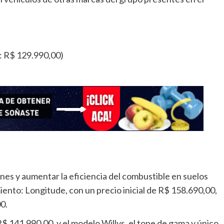
: R$ 129.990,00)
ones y aumentar la eficiencia del combustible en suelos
ento: Longitude, con un precio inicial de R$ 158.690,00,
0.
R$ 141.990,00, y el modelo Willys, el tope de gama y único