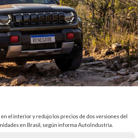
n el interior y redujo los precios de dos versiones del
nidades en Brasil, según informa AutoIndustria.