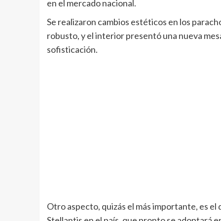
en el mercado nacional.
Se realizaron cambios estéticos en los parachoq
robusto, y el interior presentó una nueva mes
sofisticación.
Otro aspecto, quizás el más importante, es el 
Stellantis en el país, que pronto se adoptará 