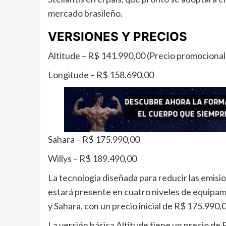
mercado brasileño.
VERSIONES Y PRECIOS
Altitude – R$ 141.990,00 (Precio promocional
Longitude – R$ 158.690,00
Sahara – R$ 175.990,00
Willys – R$ 189.490,00
La tecnología diseñada para reducir las emisi
estará presente en cuatro niveles de equipami
y Sahara, con un precio inicial de R$ 175.990,0
La versión básica Altitude tiene un precio de 