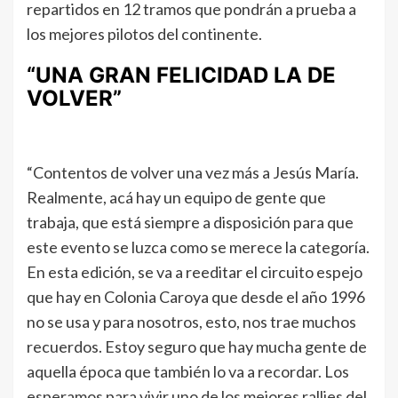
repartidos en 12 tramos que pondrán a prueba a
los mejores pilotos del continente.
“UNA GRAN FELICIDAD LA DE
VOLVER”
“Contentos de volver una vez más a Jesús María.
Realmente, acá hay un equipo de gente que
trabaja, que está siempre a disposición para que
este evento se luzca como se merece la categoría.
En esta edición, se va a reeditar el circuito espejo
que hay en Colonia Caroya que desde el año 1996
no se usa y para nosotros, esto, nos trae muchos
recuerdos. Estoy seguro que hay mucha gente de
aquella época que también lo va a recordar. Los
esperamos para vivir uno de los mejores rallies del