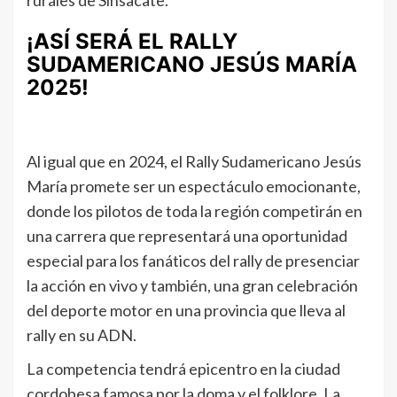
¡ASÍ SERÁ EL RALLY
SUDAMERICANO JESÚS MARÍA
2025!
Al igual que en 2024, el Rally Sudamericano Jesús
María promete ser un espectáculo emocionante,
donde los pilotos de toda la región competirán en
una carrera que representará una oportunidad
especial para los fanáticos del rally de presenciar
la acción en vivo y también, una gran celebración
del deporte motor en una provincia que lleva al
rally en su ADN.
La competencia tendrá epicentro en la ciudad
cordobesa famosa por la doma y el folklore. La