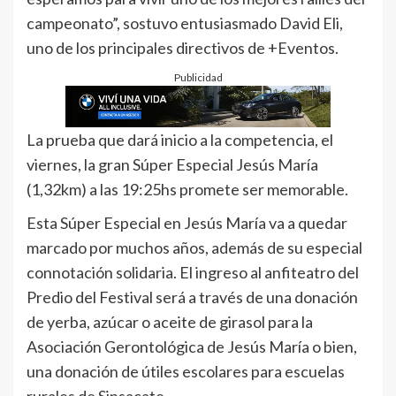
campeonato”, sostuvo entusiasmado David Eli,
uno de los principales directivos de +Eventos.
Publicidad
La prueba que dará inicio a la competencia, el
viernes, la gran Súper Especial Jesús María
(1,32km) a las 19:25hs promete ser memorable.
Esta Súper Especial en Jesús María va a quedar
marcado por muchos años, además de su especial
connotación solidaria. El ingreso al anfiteatro del
Predio del Festival será a través de una donación
de yerba, azúcar o aceite de girasol para la
Asociación Gerontológica de Jesús María o bien,
una donación de útiles escolares para escuelas
rurales de Sinsacate.