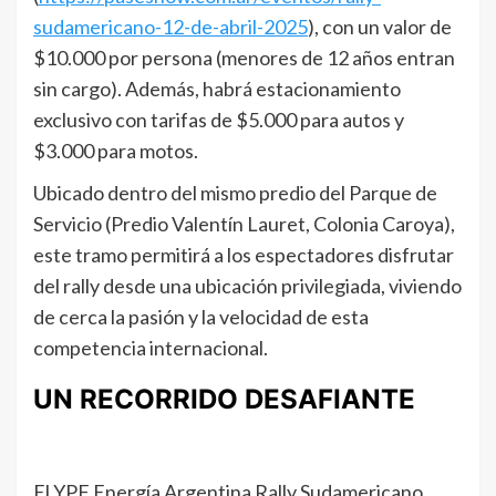
sudamericano-12-de-abril-2025
), con un valor de
$10.000 por persona (menores de 12 años entran
sin cargo). Además, habrá estacionamiento
exclusivo con tarifas de $5.000 para autos y
$3.000 para motos.
Ubicado dentro del mismo predio del Parque de
Servicio (Predio Valentín Lauret, Colonia Caroya),
este tramo permitirá a los espectadores disfrutar
del rally desde una ubicación privilegiada, viviendo
de cerca la pasión y la velocidad de esta
competencia internacional.
UN RECORRIDO DESAFIANTE
El YPF Energía Argentina Rally Sudamericano