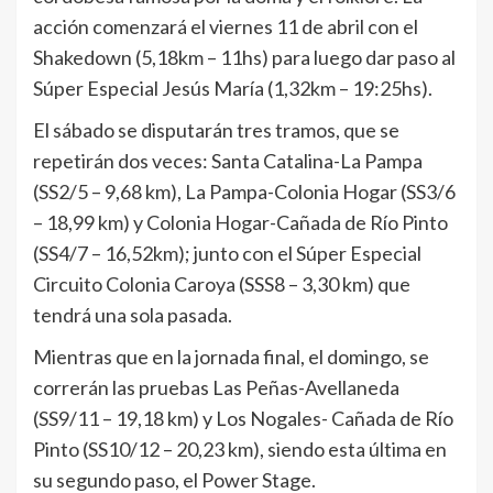
acción comenzará el viernes 11 de abril con el
Shakedown (5,18km – 11hs) para luego dar paso al
Súper Especial Jesús María (1,32km – 19:25hs).
El sábado se disputarán tres tramos, que se
repetirán dos veces: Santa Catalina-La Pampa
(SS2/5 – 9,68 km), La Pampa-Colonia Hogar (SS3/6
– 18,99 km) y Colonia Hogar-Cañada de Río Pinto
(SS4/7 – 16,52km); junto con el Súper Especial
Circuito Colonia Caroya (SSS8 – 3,30 km) que
tendrá una sola pasada.
Mientras que en la jornada final, el domingo, se
correrán las pruebas Las Peñas-Avellaneda
(SS9/11 – 19,18 km) y Los Nogales- Cañada de Río
Pinto (SS10/12 – 20,23 km), siendo esta última en
su segundo paso, el Power Stage.