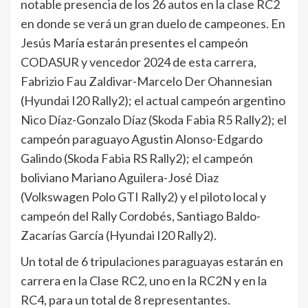
notable presencia de los 26 autos en la clase RC2
en donde se verá un gran duelo de campeones. En
Jesús María estarán presentes el campeón
CODASUR y vencedor 2024 de esta carrera,
Fabrizio Fau Zaldivar-Marcelo Der Ohannesian
(Hyundai I20 Rally2); el actual campeón argentino
Nico Díaz-Gonzalo Díaz (Skoda Fabia R5 Rally2); el
campeón paraguayo Agustin Alonso-Edgardo
Galindo (Skoda Fabia RS Rally2); el campeón
boliviano Mariano Aguilera-José Diaz
(Volkswagen Polo GTI Rally2) y el piloto local y
campeón del Rally Cordobés, Santiago Baldo-
Zacarías García (Hyundai I20 Rally2).
Un total de 6 tripulaciones paraguayas estarán en
carrera en la Clase RC2, uno en la RC2N y en la
RC4, para un total de 8 representantes.