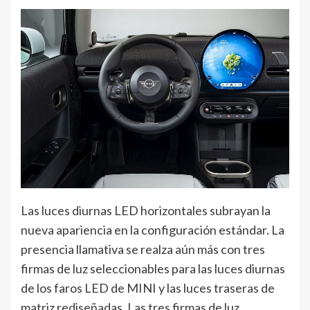
Las luces diurnas LED horizontales subrayan la
nueva apariencia en la configuración estándar. La
presencia llamativa se realza aún más con tres
firmas de luz seleccionables para las luces diurnas
de los faros LED de MINI y las luces traseras de
matriz rediseñadas. Las tres firmas de luz