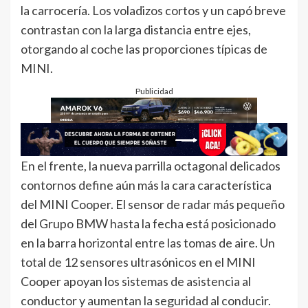
la carrocería. Los voladizos cortos y un capó breve
contrastan con la larga distancia entre ejes,
otorgando al coche las proporciones típicas de
MINI.
Publicidad
En el frente, la nueva parrilla octagonal delicados
contornos define aún más la cara característica
del MINI Cooper. El sensor de radar más pequeño
del Grupo BMW hasta la fecha está posicionado
en la barra horizontal entre las tomas de aire. Un
total de 12 sensores ultrasónicos en el MINI
Cooper apoyan los sistemas de asistencia al
conductor y aumentan la seguridad al conducir.