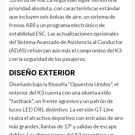
prioridad absoluta, con características estándar
que incluyen seis bolsas de aire, un sistema de
frenos ABS y un programa electrónico de
estabilidad ESC. Las actualizaciones opcionales
del Sistema Avanzado de Asistencia al Conductor
(ADAS) refuerzan aún más el compromiso del K3
con la seguridad de los pasajeros.
DISEÑO EXTERIOR
Diseñado bajo la filosofía “Opuestos Unidos”, el
exterior del K3 cuenta con una silueta estilo
“fastback”, un frente agresivo y un patrón de
luces LED DRL distintivo. La versión GT-Line
realza el atractivo deportivo con entradas de aire
más grandes, llantas de 17″ y salidas de escape
dobles. Las dimensiones del K3 garantizan un