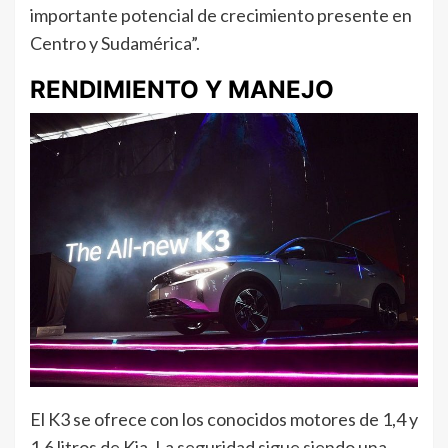
importante potencial de crecimiento presente en
Centro y Sudamérica”.
RENDIMIENTO Y MANEJO
El K3 se ofrece con los conocidos motores de 1,4 y
1,6 litros de Kia. La seguridad sigue siendo una