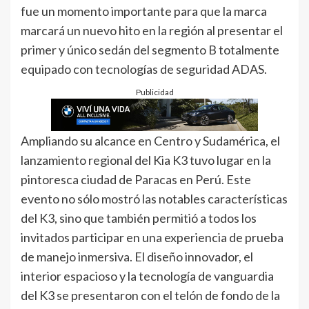
fue un momento importante para que la marca
marcará un nuevo hito en la región al presentar el
primer y único sedán del segmento B totalmente
equipado con tecnologías de seguridad ADAS.
Publicidad
Ampliando su alcance en Centro y Sudamérica, el
lanzamiento regional del Kia K3 tuvo lugar en la
pintoresca ciudad de Paracas en Perú. Este
evento no sólo mostró las notables características
del K3, sino que también permitió a todos los
invitados participar en una experiencia de prueba
de manejo inmersiva. El diseño innovador, el
interior espacioso y la tecnología de vanguardia
del K3 se presentaron con el telón de fondo de la