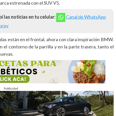
arca estrenada con el SUV V5.
í las noticias en tu celular:
Canal de WhatsApp
orpy
as están en el frontal, ahora con clara inspiración BMW.
l contorno de la parrilla y en la parte trasera, tanto el
nuevas.
Publicidad