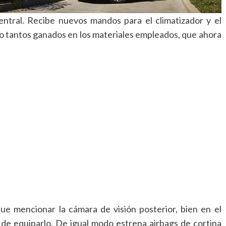
central. Recibe nuevos mandos para el climatizador y el
o tantos ganados en los materiales empleados, que ahora
e mencionar la cámara de visión posterior, bien en el
 de equiparlo. De igual modo estrena airbags de cortina