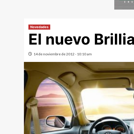
Novedades
El nuevo Brill
14 de noviembre de 2012 - 10:10 am