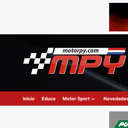
Inicio
Educa
Motor Sport
Novedade