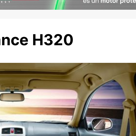
iance H320