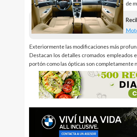
de m
Recib
Mot
Exteriormente las modificaciones más profund
Destacan los detalles cromados empleados en e
portón como las ópticas son completamente 