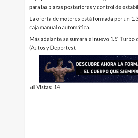
para las plazas posteriores y control de estabi
La oferta de motores está formada por un 1.3
caja manual o automática.
Más adelante se sumará el nuevo 1.5i Turbo c
(Autos y Deportes).
Vistas:
14