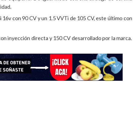
lidad.
i 16v con 90 CV y un 1.5 VVTi de 105 CV, este último con
on inyección directa y 150 CV desarrollado por la marca.