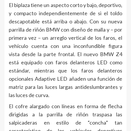
El biplaza tiene un aspecto corto y bajo, deportivo,
y compacto independientemente de si el toldo
descapotable está arriba o abajo. Con su nueva
parrilla de riñón BMW con diseño de malla y – por
primera vez – un arreglo vertical de los faros, el
vehículo cuenta con una inconfundible figura
vista desde la parte frontal. El nuevo BMW Z4
está equipado con faros delanteros LED como
estándar, mientras que los faros delanteros
opcionales Adaptive LED añaden una función de
matriz para las luces largas antideslumbrantes y
las luces de curva.
El cofre alargado con líneas en forma de flecha
dirigidas a la parrilla de riñón traspasa las
salpicaderas en estilo de “concha” tan
característico de los vehículos deportivos