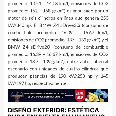
promedio: 13.51 – 14.08 km/l; emisiones de CO2
promedio: 162 – 168 g/km*) es impulsado por un
motor de seis cilindros en línea que genera 250
kW/340 hp. El BMW Z4 sDrive30i (consumo de
combustible promedio: 16.39 – 16.67 km/l;
emisiones de CO2 promedio: 137 – 139 g/km*) y el
BMW Z4 sDrive20i (consumo de combustible
promedio: 16.39 – 16.67 km/l; emisiones de CO2
promedio: 13 7 – 139 g/km*), entretanto, suben al
escenario con unidades de cuatro cilindros que
producen ptencias de 190 kW/258 hp y 145
kW/197 hp, respectivamente.
DISEÑO EXTERIOR: ESTÉTICA