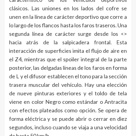
clásicos. Las uniones en los lados del cofre se
unen en la línea de carácter deportivo que corre a
lo largo de los flancos hasta los faros traseros. Una
segunda línea de carácter surge desde los <>
hacia atrás de la salpicadera frontal. Esta
interacción de superficies imita el flujo de aire en
el Z4, mientras que el spoiler integral de la parte
posterior, las delgadas líneas de los faros en forma
de L y el difusor establecen el tono para la sección
trasera muscular del vehículo. Hay una elección
de nueve pinturas exteriores y el toldo de tela
viene en color Negro como estándar o Antracita
con efectos plateados como opción. Se opera de
forma eléctrica y se puede abrir o cerrar en diez
segundos, incluso cuando se viaja a una velocidad
de hasta 50 km/h.