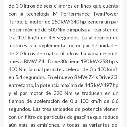
de 3.0 litros de seis cilindros en línea que cuenta
con la tecnología M Performance TwinPower
Turbo. El motor de 250 kW/340 hp genera un par
motor máximo de 500 Nm e impulsa al roadster de
0 a 100 km/h en 4.6 segundos. La alineación de
motores se complementa con un par de unidades
de 2.0 litros de cuatro cilindros. La variante en el
nuevo BMW Z4 sDrive30i tiene 190 kW/258 hp y
400 Nm, la cual permite acelerar de 0 a 100 km/h
en 5.4 segundos. En el nuevo BMW Z4 sDrive20i,
entretanto, la potencia máxima de 145 kW/197 hp
y el par motor de 320 Nm se traducen en un
tiempo de aceleración de 0 a 100 km/h de 6.6
segundos. Las tres unidades de potencia vienen
con un filtro de partículas de gasolina que reduce
aún más las emisiones, y todas las variantes del