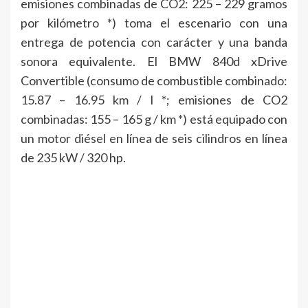
emisiones combinadas de CO2: 225 – 229 gramos
por kilómetro *) toma el escenario con una
entrega de potencia con carácter y una banda
sonora equivalente. El BMW 840d xDrive
Convertible (consumo de combustible combinado:
15.87 – 16.95 km / l *; emisiones de CO2
combinadas: 155 – 165 g / km *) está equipado con
un motor diésel en línea de seis cilindros en línea
de 235 kW / 320 hp.