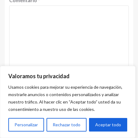
Comentario
*
Valoramos tu privacidad
Nombre
*
Correo
Usamos cookies para mejorar su experiencia de navegación,
electrónico
*
mostrarle anuncios o contenidos personalizados y analizar
nuestro tráfico. Al hacer clic en “Aceptar todo” usted da su
consentimiento a nuestro uso de las cookies.
Web
Personalizar
Rechazar todo
Aceptar todo