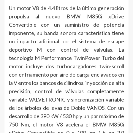
Un motor V8 de 4.4 litros de la última generación
propulsa al nuevo BMW M850i xDrive
Convertible con un suministro de potencia
imponente, su banda sonora característica tiene
un impacto adicional por el sistema de escape
deportivo M con control de válvulas. La
tecnología M Performance TwinPower Turbo del
motor incluye dos turbocargadores twin-scroll
con enfriamiento por aire de carga enclavados en
la V entre los bancos de cilindros, inyección de alta
precisión, control de válvulas completamente
variable VALVETRONIC y sincronización variable
de los árboles de levas de Doble VANOS. Con un
desarrollo de 390 kW / 530 hp y un par máximo de
750 Nm, el motor V8 acelera el BMW M850i
xDrive Convertible de 0 a 100 km / h en 3.9