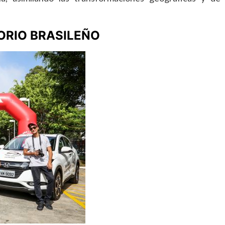
ORIO BRASILEÑO