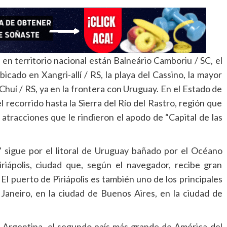
 en territorio nacional están Balneário Camboriu / SC, el
cado en Xangri-allí / RS, la playa del Cassino, la mayor
Chuí / RS, ya en la frontera con Uruguay. En el Estado de
 recorrido hasta la Sierra del Río del Rastro, región que
atracciones que le rindieron el apodo de “Capital de las
” sigue por el litoral de Uruguay bañado por el Océano
iriápolis, ciudad que, según el navegador, recibe gran
 El puerto de Piriápolis es también uno de los principales
 Janeiro, en la ciudad de Buenos Aires, en la ciudad de
 Argentina, el segundo país más grande de América del