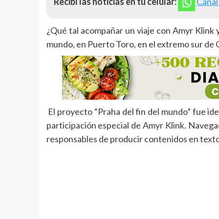
Recibí las noticias en tu celular:
Canal
¿Qué tal acompañar un viaje con Amyr Klink y 
mundo, en Puerto Toro, en el extremo sur de C
El proyecto “Praha del fin del mundo” fue id
participación especial de Amyr Klink. Navegad
responsables de producir contenidos en textos