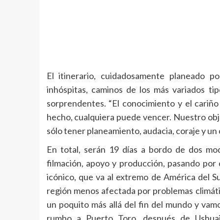
El itinerario, cuidadosamente planeado po
inhóspitas, caminos de los más variados ti
sorprendentes. “El conocimiento y el cariñ
hecho, cualquiera puede vencer. Nuestro obje
sólo tener planeamiento, audacia, coraje y un 
En total, serán 19 días a bordo de dos 
filmación, apoyo y producción, pasando por 
icónico, que va al extremo de América del Su
región menos afectada por problemas climát
un poquito más allá del fin del mundo y vamos
rumbo a Puerto Toro, después de Ushuaia