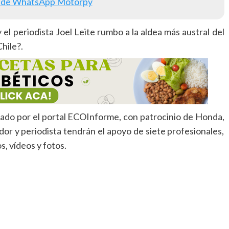
 de WhatsApp Motorpy
el periodista Joel Leite rumbo a la aldea más austral del
hile?.
eado por el portal ECOInforme, con patrocinio de Honda,
or y periodista tendrán el apoyo de siete profesionales,
, vídeos y fotos.