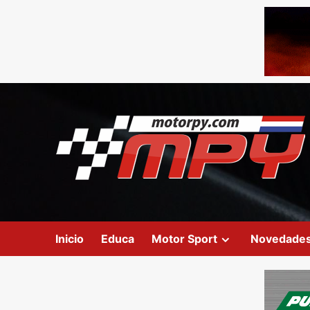
Inicio
Educa
Motor Sport
Novedade