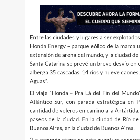
Entre las ciudades y lugares a ser explotados
Honda Energy – parque eólico de la marca ubi
extensión de arena del mundo, y la ciudad de 
Santa Catarina se prevé un breve desvío en el
alberga 35 cascadas, 14 ríos y nueve caones, 
Aguas”.
El viaje “Honda – Pra Lá del Fin del Mundo
Atlántico Sur, con parada estratégica en P
cantidad de veleros en camino a la Antártida.
paseos de la ciudad. En la ciudad de Río de
Buenos Aires, en la ciudad de Buenos Aires.
“La segunda etapa de esta aventura recorre