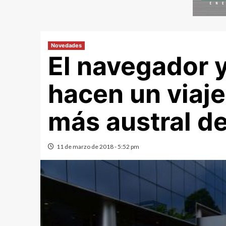
Novedades
El navegador y
hacen un viaje
más austral d
11 de marzo de 2018 - 5:52 pm