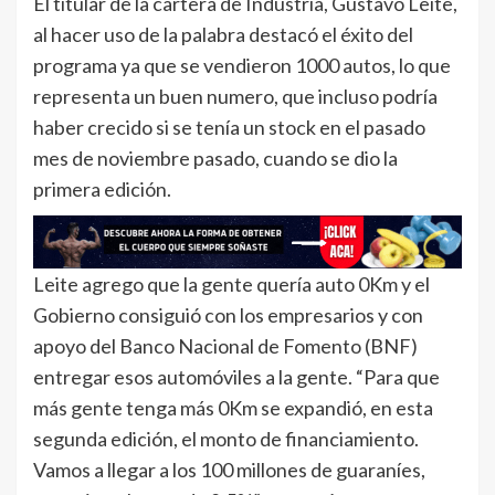
El titular de la cartera de Industria, Gustavo Leite,
al hacer uso de la palabra destacó el éxito del
programa ya que se vendieron 1000 autos, lo que
representa un buen numero, que incluso podría
haber crecido si se tenía un stock en el pasado
mes de noviembre pasado, cuando se dio la
primera edición.
Leite agrego que la gente quería auto 0Km y el
Gobierno consiguió con los empresarios y con
apoyo del Banco Nacional de Fomento (BNF)
entregar esos automóviles a la gente. “Para que
más gente tenga más 0Km se expandió, en esta
segunda edición, el monto de financiamiento.
Vamos a llegar a los 100 millones de guaraníes,