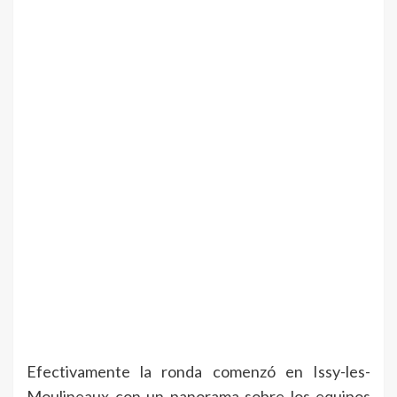
Efectivamente la ronda comenzó en Issy-les-
Moulineaux con un panorama sobre los equipos