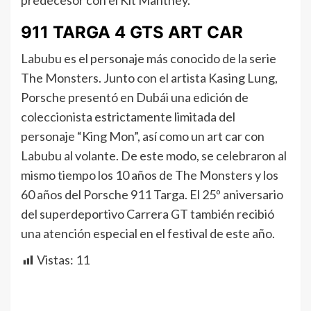
predecesor con el Kit Manthey.
911 TARGA 4 GTS ART CAR
Labubu es el personaje más conocido de la serie
The Monsters. Junto con el artista Kasing Lung,
Porsche presentó en Dubái una edición de
coleccionista estrictamente limitada del
personaje “King Mon”, así como un art car con
Labubu al volante. De este modo, se celebraron al
mismo tiempo los 10 años de The Monsters y los
60 años del Porsche 911 Targa. El 25º aniversario
del superdeportivo Carrera GT también recibió
una atención especial en el festival de este año.
Vistas:
11