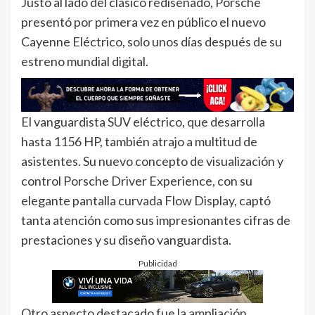
Justo al lado del clásico rediseñado, Porsche
presentó por primera vez en público el nuevo
Cayenne Eléctrico, solo unos días después de su
estreno mundial digital.
El vanguardista SUV eléctrico, que desarrolla
hasta 1156 HP, también atrajo a multitud de
asistentes. Su nuevo concepto de visualización y
control Porsche Driver Experience, con su
elegante pantalla curvada Flow Display, captó
tanta atención como sus impresionantes cifras de
prestaciones y su diseño vanguardista.
Publicidad
Otro aspecto destacado fue la ampliación