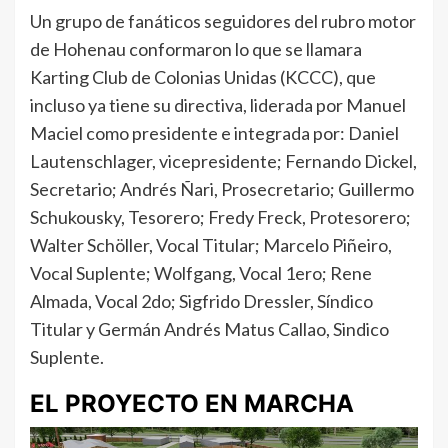
Un grupo de fanáticos seguidores del rubro motor
de Hohenau conformaron lo que se llamara
Karting Club de Colonias Unidas (KCCC), que
incluso ya tiene su directiva, liderada por Manuel
Maciel como presidente e integrada por: Daniel
Lautenschlager, vicepresidente; Fernando Dickel,
Secretario; Andrés Ñari, Prosecretario; Guillermo
Schukousky, Tesorero; Fredy Freck, Protesorero;
Walter Schöller, Vocal Titular; Marcelo Piñeiro,
Vocal Suplente; Wolfgang, Vocal 1ero; Rene
Almada, Vocal 2do; Sigfrido Dressler, Síndico
Titular y Germán Andrés Matus Callao, Sindico
Suplente.
EL PROYECTO EN MARCHA