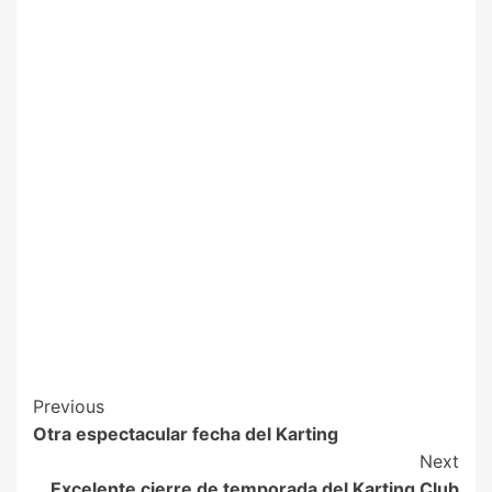
Previous
Otra espectacular fecha del Karting
Next
Excelente cierre de temporada del Karting Club