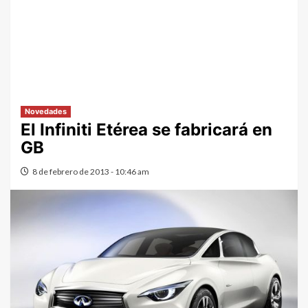
Novedades
El Infiniti Etérea se fabricará en
GB
8 de febrero de 2013 - 10:46 am