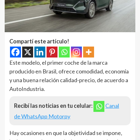
Compartí este artículo!
Este modelo, el primer coche de la marca
producido en Brasil, ofrece comodidad, economía
y una buena relación calidad-precio, de acuerdo a
AutoIndustria.
Recibí las noticias en tu celular:
Canal
de WhatsApp Motorpy
Hay ocasiones en que la objetividad se impone,