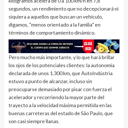
kilogramos acelera de 0 a 100 km/h en 7,8
segundos, un rendimiento que no decepcionará ni
siquiera a aquellos que buscan un vehículo,
digamos, “menos orientado a la familia” en
términos de comportamiento dinámico.
Pero mucho más importante, y lo que hará brillar
los ojos de los potenciales clientes: la autonomía
declarada de unos 1.300 km, que AutoIndústria
estuvo a punto de alcanzar, incluso sin
preocuparse demasiado por pisar con fuerza el
acelerador y recorriendo la mayor parte del
trayecto a la velocidad máxima permitida en las
buenas carreteras del estado de São Paulo, que
son casi siempre llanas.