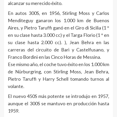
alcanzar su merecido éxito.
En autos 300S, en 1956, Stirling Moss y Carlos
Menditeguy ganaron los 1.000 km de Buenos
Aires, y Pietro Taruffi ganó en el Giro di Sicilia (1 °
en su clase hasta 3.000 cc) y el Targa Florio (1 ° en
su clase hasta 2.000 cc). ), Jean Behra en las
carreras del circuito de Bari y Castelfusano, y
Franco Bordini en las Cinco Horas de Messina.
Ese mismo año, el coche tuvo éxito en los 1.000 km
de Nürburgring, con Stirling Moss, Jean Behra,
Pietro Taruffi y Harry Schell tomando turnos al
volante.
El nuevo 450S más potente se introdujo en 1957,
aunque el 300S se mantuvo en producción hasta
1959.