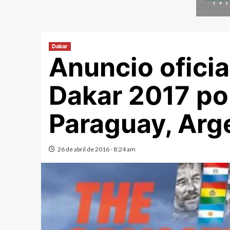
Dakar
Anuncio oficial
Dakar 2017 po
Paraguay, Arge
26 de abril de 2016 - 8:24 am