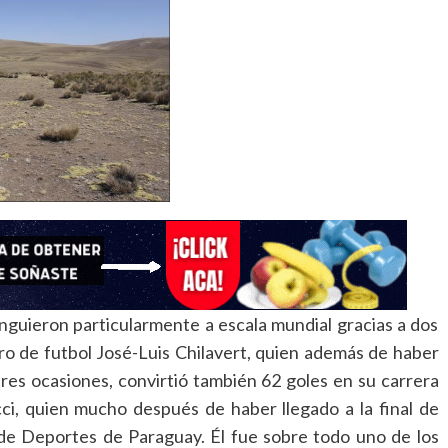
inguieron particularmente a escala mundial gracias a dos
 de futbol José-Luis Chilavert, quien además de haber
tres ocasiones, convirtió también 62 goles en su carrera
cci, quien mucho después de haber llegado a la final de
 de Deportes de Paraguay. Él fue sobre todo uno de los