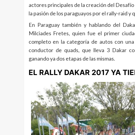
actores principales de la creación del Desafí
la pasión de los paraguayos por el rally-raid y
En Paraguay también y hablando del Dakar
Milciades Fretes, quien fue el primer ciu
completo en la categoría de autos con un
conductor de quads, que lleva 3 Dakar co
ganando ya dos etapas de las mismas.
EL RALLY DAKAR 2017 YA TI