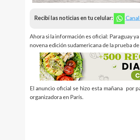
Recibí las noticias en tu celular:
Canal
Ahora si la información es oficial: Paraguay y
novena edición sudamericana de la prueba de ra
El anuncio oficial se hizo esta mañana por p
organizadora en París.