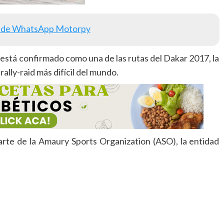
 de WhatsApp Motorpy
a está confirmado como una de las rutas del Dakar 2017, la
lly-raid más difícil del mundo.
arte de la Amaury Sports Organization (ASO), la entidad