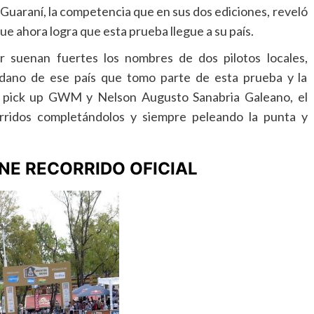
o Guaraní, la competencia que en sus dos ediciones, reveló
 que ahora logra que esta prueba llegue a su país.
 suenan fuertes los nombres de dos pilotos locales,
dadano de ese país que tomo parte de esta prueba y la
a pick up GWM y Nelson Augusto Sanabria Galeano, el
rridos completándolos y siempre peleando la punta y
ENE RECORRIDO OFICIAL