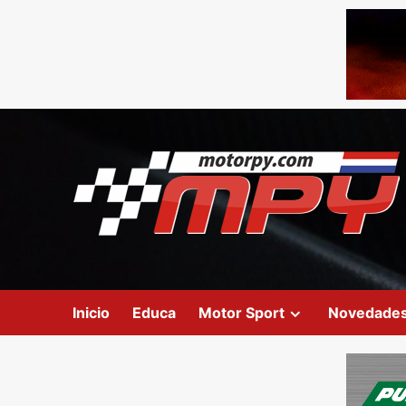
Inicio
Educa
Motor Sport
Novedade