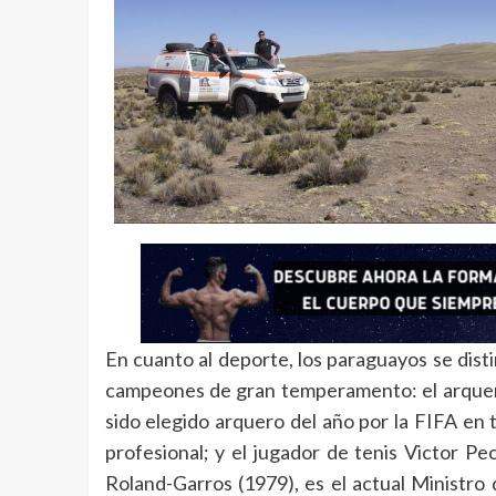
En cuanto al deporte, los paraguayos se dist
campeones de gran temperamento: el arquero
sido elegido arquero del año por la FIFA en 
profesional; y el jugador de tenis Victor Pe
Roland-Garros (1979), es el actual Ministro