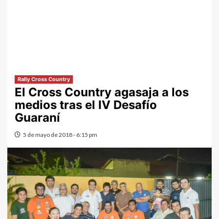
Rally Cross Country
El Cross Country agasaja a los
medios tras el IV Desafío
Guaraní
5 de mayo de 2018 - 6:15 pm