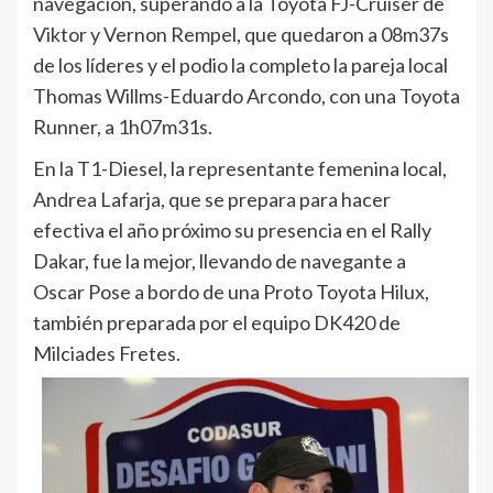
navegación, superando a la Toyota FJ-Cruiser de
Viktor y Vernon Rempel, que quedaron a 08m37s
de los líderes y el podio la completo la pareja local
Thomas Willms-Eduardo Arcondo, con una Toyota
Runner, a 1h07m31s.
En la T1-Diesel, la representante femenina local,
Andrea Lafarja, que se prepara para hacer
efectiva el año próximo su presencia en el Rally
Dakar, fue la mejor, llevando de navegante a
Oscar Pose a bordo de una Proto Toyota Hilux,
también preparada por el equipo DK420 de
Milciades Fretes.