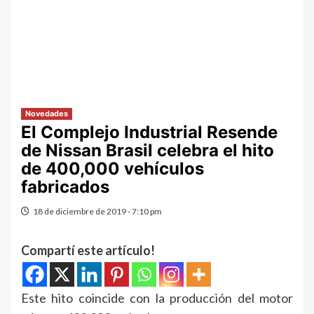
Novedades
El Complejo Industrial Resende
de Nissan Brasil celebra el hito
de 400,000 vehículos
fabricados
18 de diciembre de 2019 - 7:10 pm
Compartí este artículo!
Este hito coincide con la producción del motor