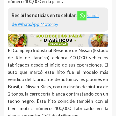
número 400,000 en la planta
Recibí las noticias en tu celular:
Canal
de WhatsApp Motorpy
El Complejo Industrial Resende de Nissan (Estado
de Río de Janeiro) celebra 400,000 vehículos
fabricados desde el inicio de sus operaciones. El
auto que marcó este hito fue el modelo más
vendido del fabricante de automóviles japonés en
Brasil, el Nissan Kicks, con un diseño de pintura de
2 tonos, la carrocería blanca contrastando con un
techo negro. Este hito coincide también con el
tren motriz número 400,000 fabricado en la
planta, un motor CVT de 4 cilindros.