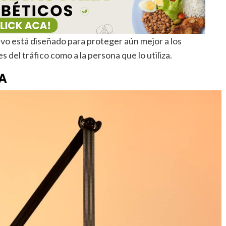
vo está diseñado para proteger aún mejor a los
del tráfico como a la persona que lo utiliza.
A