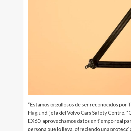
“Estamos orgullosos de ser reconocidos por T
Haglund, jefa del Volvo Cars Safety Centre. “
EX60, aprovechamos datos en tiempo real para 
persona que lo lleva, ofreciendo una protecci