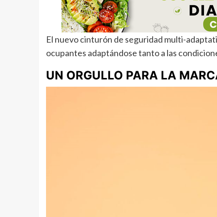
El nuevo cinturón de seguridad multi-adaptati
ocupantes adaptándose tanto a las condiciones 
UN ORGULLO PARA LA MARC