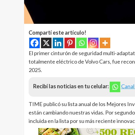
Compartí este artículo!
El primer cinturón de seguridad multi-adapta
totalmente eléctrico de Volvo Cars, fue rec
2025.
Recibí las noticias en tu celular:
Canal
TIME publicó su lista anual de los Mejores In
están cambiando nuestras vidas. Por segundo 
incluida en la lista por su más reciente innova