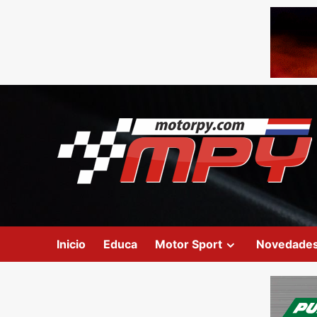
Inicio
Educa
Motor Sport
Novedade