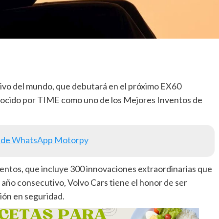
tivo del mundo, que debutará en el próximo EX60
onocido por TIME como uno de los Mejores Inventos de
 de WhatsApp Motorpy
ventos, que incluye 300 innovaciones extraordinarias que
año consecutivo, Volvo Cars tiene el honor de ser
ción en seguridad.