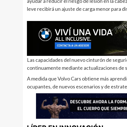
ayudar a reducir el riesgo de lesión en la c
leve recibirá un ajuste de carga menor para dis
Las capacidades del nuevo cinturón de seguri
continuamente mediante actualizaciones de s
A medida que Volvo Cars obtiene más aprendiz
ocupantes, de nuevos escenarios y de estrate