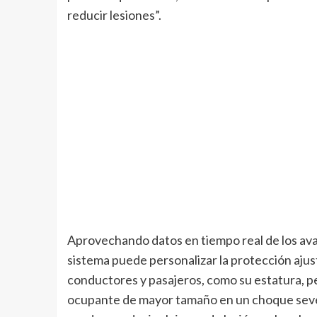
reducir lesiones”.
Aprovechando datos en tiempo real de los avan
sistema puede personalizar la protección ajustá
conductores y pasajeros, como su estatura, pe
ocupante de mayor tamaño en un choque severo