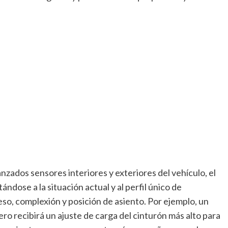
zados sensores interiores y exteriores del vehículo, el
ndose a la situación actual y al perfil único de
so, complexión y posición de asiento. Por ejemplo, un
 recibirá un ajuste de carga del cinturón más alto para