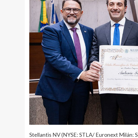
Stellantis NV (NYSE: STLA/ Euronext Milán: S