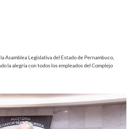
e la Asamblea Legislativa del Estado de Pernambuco,
do la alegría con todos los empleados del Complejo