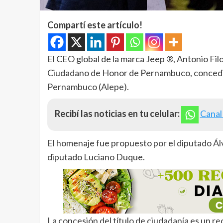
Compartí este artículo!
El CEO global de la marca Jeep ®, Antonio Filos
Ciudadano de Honor de Pernambuco, concedido
Pernambuco (Alepe).
Recibí las noticias en tu celular:
Canal
El homenaje fue propuesto por el diputado Álv
diputado Luciano Duque.
La concesión del título de ciudadanía es un re