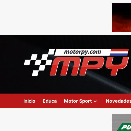
Inicio
Educa
Motor Sport
Novedade