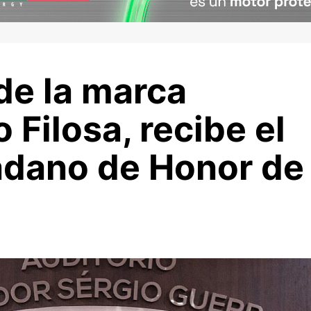
de la marca
 Filosa, recibe el
dadano de Honor de