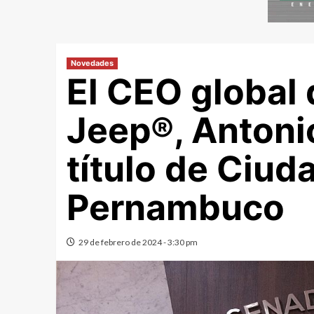
Novedades
El CEO global 
Jeep®, Antonio
título de Ciu
Pernambuco
29 de febrero de 2024 - 3:30 pm