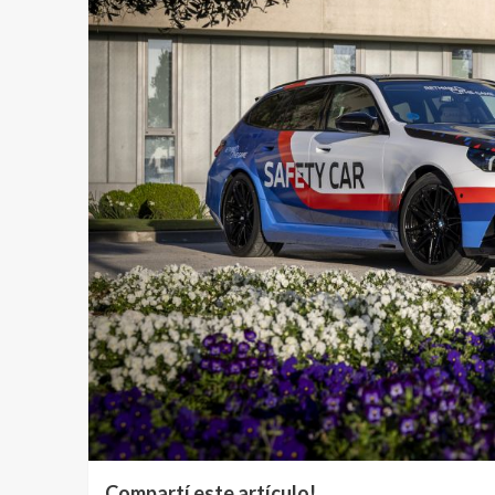
Compartí este artículo!