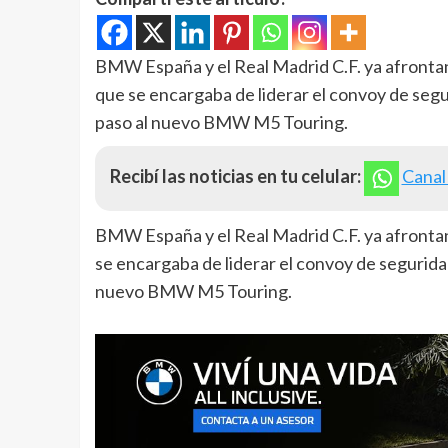
BMW España y el Real Madrid C.F. ya afronta
que se encargaba de liderar el convoy de segur
paso al nuevo BMW M5 Touring.
Recibí las noticias en tu celular:
Canal
BMW España y el Real Madrid C.F. ya afronta
se encargaba de liderar el convoy de seguridad
nuevo BMW M5 Touring.