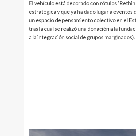
El vehículo está decorado con rótulos ‘Rethink
estratégica y que ya ha dado lugar a eventos 
un espacio de pensamiento colectivo en el Est
tras la cual se realizó una donación a la fun
a la integración social de grupos marginados).