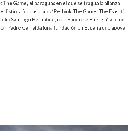
 The Game’, el paraguas en el que se fragua la alianza
de distinta índole, como ‘Rethink The Game: The Event’,
adio Santiago Bernabéu, o el ‘Banco de Energía’, acción
dación Padre Garralda (una fundación en España que apoya