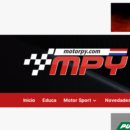
Inicio
Educa
Motor Sport
Novedade