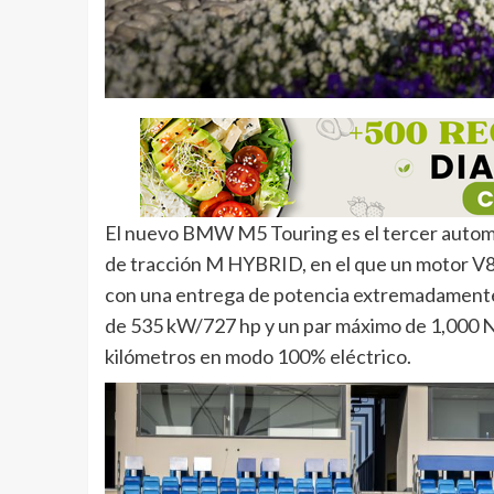
El nuevo BMW M5 Touring es el tercer autom
de tracción M HYBRID, en el que un motor V8 
con una entrega de potencia extremadament
de 535 kW/727 hp y un par máximo de 1,000 N
kilómetros en modo 100% eléctrico.