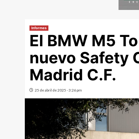
Informes
El BMW M5 Tou
nuevo Safety C
Madrid C.F.
25 de abril de 2025 - 3:26 pm