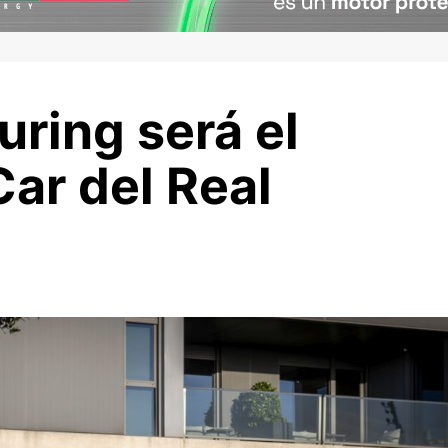
ring será el
ar del Real