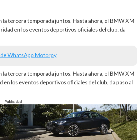
n la tercera temporada juntos. Hasta ahora, el BMW XM
idad en los eventos deportivos oficiales del club, da
 de WhatsApp Motorpy
n la tercera temporada juntos. Hasta ahora, el BMW XM
 en los eventos deportivos oficiales del club, da paso al
Publicidad