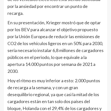
por la ansiedad por encontrar un punto de
recarga.
En su presentación, Krieger mostró que de optar
por los BEV para alcanzar el objetivo propuesto
por la Unión Europea de reducir las emisiones de
CO2 de los vehículos ligeros en un 50% para 2030,
sería necesario instalar 6,8 millones de cargadores
públicos en el periodo, lo que equivale a la
apertura 14.000 puntos por semana de 2021 a
2030.
Hoy el ritmo es muy inferior a esto: 2.000 puntos
de recarga a la semana, y con un gran
desequilibrio regional, ya que casi la mitad de los
cargadores están en tan solo dos países del
bloque, Holanda con el 29,4% de los cargadores y