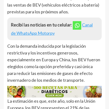
las ventas de BEV (vehículos eléctricos a batería)
previstas para los próximos años.
Recibí las noticias en tu celular:
Canal
de WhatsApp Motorpy
Con la demanda inducida por la legislación
restrictiva y los incentivos generosos,
especialmente en Europa y China, los BEV fueron
elegidos como la opción preferida y casi única
para reducir las emisiones de gases de efecto
invernadero de los medios de transporte.
La estimación es que, este año, solo en la Unión
Europea, los BEV representen el 21% de las