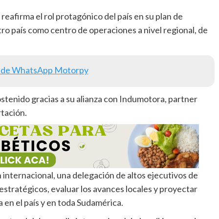
reafirma el rol protagónico del país en su plan de
ro país como centro de operaciones a nivel regional, de
 de WhatsApp Motorpy
tenido gracias a su alianza con Indumotora, partner
rtación.
 internacional, una delegación de altos ejecutivos de
 estratégicos, evaluar los avances locales y proyectar
 en el país y en toda Sudamérica.