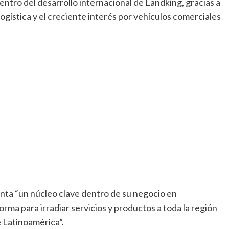
entro del desarrollo internacional de Landking, gracias a
ogística y el creciente interés por vehículos comerciales
enta “un núcleo clave dentro de su negocio en
ma para irradiar servicios y productos a toda la región
e Latinoamérica”.