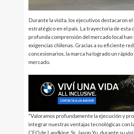
Durante la visita, los ejecutivos destacaron e
estratégico en el país. La trayectoria de esta
profunda comprensión del mercado local han si
exigencias chilenas. Gracias a su eficiente re
concesionarios, la marca ha logrado un rápido
mercado.
“Valoramos profundamente la ejecución y pro
integrar nuestras ventajas tecnológicas con la
CEO de Landking, Sr. Jason Yu, durante su visi