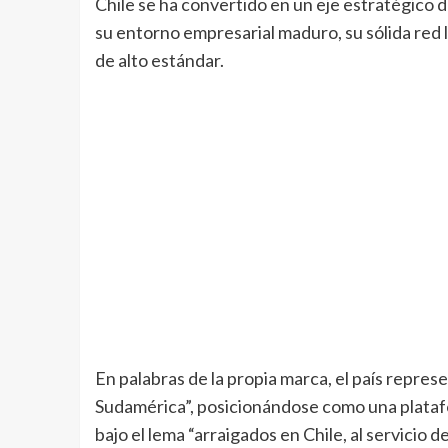
Chile se ha convertido en un eje estratégico d
su entorno empresarial maduro, su sólida red l
de alto estándar.
En palabras de la propia marca, el país repres
Sudamérica”, posicionándose como una platafor
bajo el lema “arraigados en Chile, al servicio d