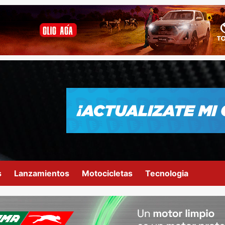
s
Lanzamientos
Motocicletas
Tecnologia