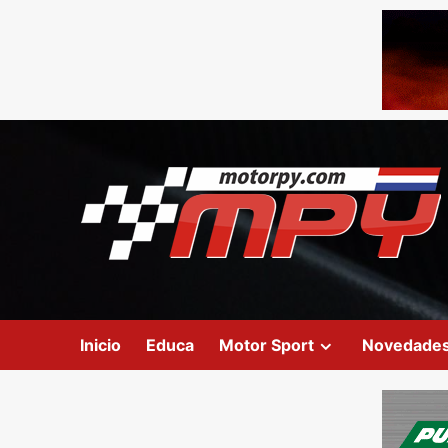
Inicio
Educa
Motor Sport
Novedade