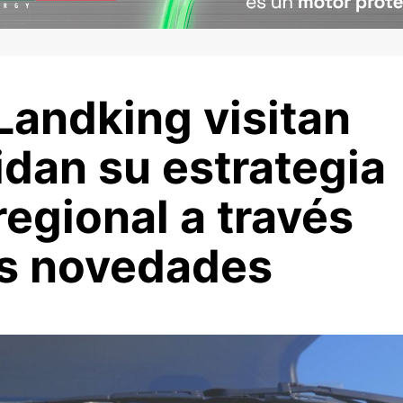
Landking visitan
idan su estrategia
egional a través
es novedades