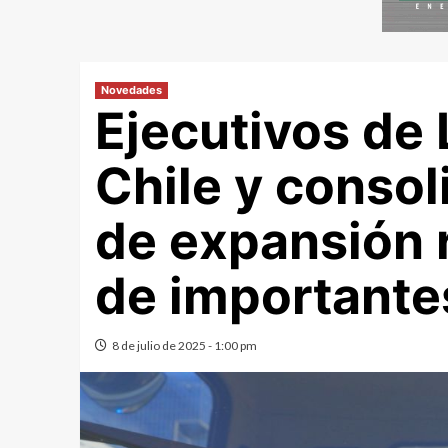
Novedades
Ejecutivos de 
Chile y consol
de expansión r
de important
8 de julio de 2025 - 1:00 pm