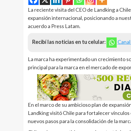
La reciente visita del CEO de Landking a Chile 
expansión internacional, posicionando a nuest
acuerdo a Press Latam.
Recibí las noticias en tu celular:
Canal
La marca ha experimentado un crecimiento sos
principal para la marca en el mercado de expo
En el marco de su ambicioso plan de expansión
Landking visitó Chile para fortalecer vínculos
nuevos pasos para la consolidación de la marca