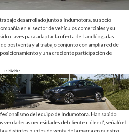
l trabajo desarrollado junto a Indumotora, su socio
 compañía en el sector de vehículos comerciales y su
do claves para adaptar la oferta de Landking a las
d de postventa y al trabajo conjunto con amplia red de
 posicionamiento y una creciente participación de
Publicidad
fesionalismo del equipo de Indumotora. Han sabido
s verdaderas necesidades del cliente chileno”, señaló el
ta a distintos puntos de venta de la marca en nuestro