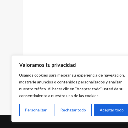
Valoramos tu privacidad
Usamos cookies para mejorar su experiencia de navegación,
Previous
mostrarle anuncios o contenidos personalizados y analizar
Scania comenzará a entregar nuevos autobu
nuestro tráfico. Al hacer clic en “Aceptar todo” usted da su
eléctricos al norte de Suecia
consentimiento a nuestro uso de las cookies.
Personalizar
Rechazar todo
Aceptar todo