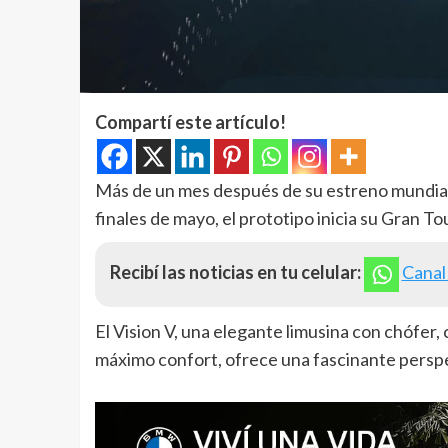
Compartí este artículo!
Más de un mes después de su estreno mundial 
finales de mayo, el prototipo inicia su Gran T
Recibí las noticias en tu celular:
Canal
El Vision V, una elegante limusina con chófer,
máximo confort, ofrece una fascinante persp