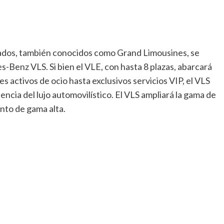
dos, también conocidos como Grand Limousines, se
nz VLS. Si bien el VLE, con hasta 8 plazas, abarcará
es activos de ocio hasta exclusivos servicios VIP, el VLS
encia del lujo automovilístico. El VLS ampliará la gama de
to de gama alta.