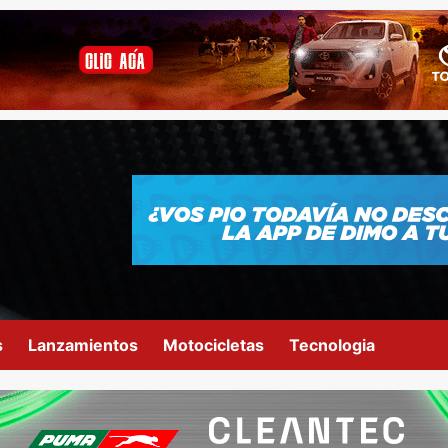
s
Lanzamientos
Motocicletas
Tecnologia