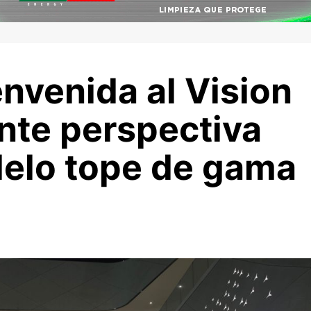
envenida al Vision
nte perspectiva
delo tope de gama