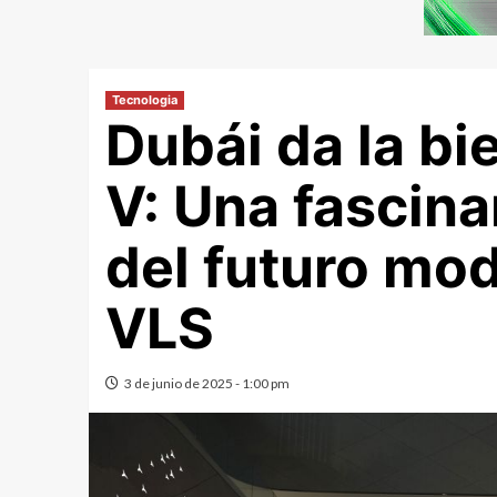
Tecnologia
Dubái da la bi
V: Una fascina
del futuro mo
VLS
3 de junio de 2025 - 1:00 pm