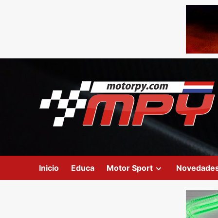
Inicio
Educa
Motor Sport
Novedade