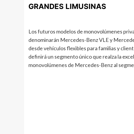
GRANDES LIMUSINAS
Los futuros modelos de monovolúmenes priva
denominarán Mercedes-Benz VLE y Mercedes-Be
desde vehículos flexibles para familias y client
definirá un segmento único que realza la excel
monovolúmenes de Mercedes-Benz al segmen