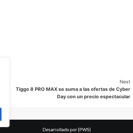
Next
ses
Tiggo 8 PRO MAX se suma a las ofertas de Cyber
Day con un precio espectacular
Desarrollado por
{PWS}