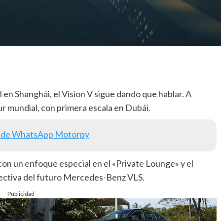
en Shanghái, el Vision V sigue dando que hablar. A
our mundial, con primera escala en Dubái.
 de WhatsApp Motorpy
 con un enfoque especial en el «Private Lounge» y el
ectiva del futuro Mercedes-Benz VLS.
Publicidad