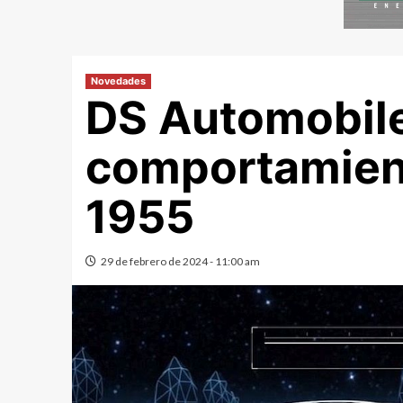
Novedades
DS Automobile
comportamient
1955
29 de febrero de 2024 - 11:00 am