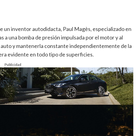
e un inventor autodidacta, Paul Magès, especializado en
as a una bomba de presión impulsada por el motor y al
 del auto y mantenerla constante independientemente de la
ra evidente en todo tipo de superficies.
Publicidad