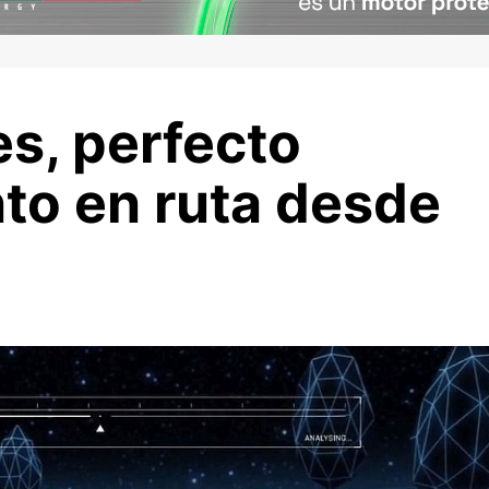
s, perfecto
o en ruta desde