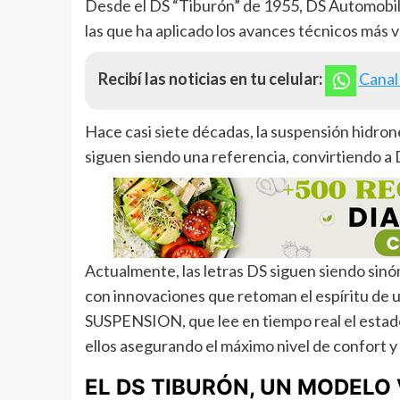
Desde el DS “Tiburón” de 1955, DS Automobil
las que ha aplicado los avances técnicos más 
Recibí las noticias en tu celular:
Canal
Hace casi siete décadas, la suspensión hidro
siguen siendo una referencia, convirtiendo a D
Actualmente, las letras DS siguen siendo sin
con innovaciones que retoman el espíritu de
SUSPENSION, que lee en tiempo real el estado 
ellos asegurando el máximo nivel de confort y
EL DS TIBURÓN, UN MODELO 