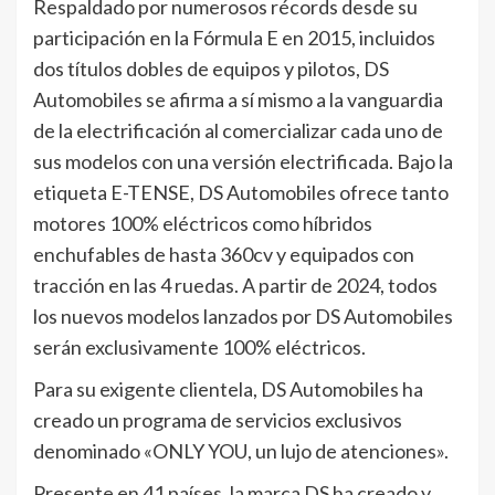
Respaldado por numerosos récords desde su
participación en la Fórmula E en 2015, incluidos
dos títulos dobles de equipos y pilotos, DS
Automobiles se afirma a sí mismo a la vanguardia
de la electrificación al comercializar cada uno de
sus modelos con una versión electrificada. Bajo la
etiqueta E-TENSE, DS Automobiles ofrece tanto
motores 100% eléctricos como híbridos
enchufables de hasta 360cv y equipados con
tracción en las 4 ruedas. A partir de 2024, todos
los nuevos modelos lanzados por DS Automobiles
serán exclusivamente 100% eléctricos.
Para su exigente clientela, DS Automobiles ha
creado un programa de servicios exclusivos
denominado «ONLY YOU, un lujo de atenciones».
Presente en 41 países, la marca DS ha creado y