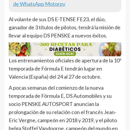
de WhatsApp Motorpy
Al volante de sus DS E-TENSE FE23, el dúo,
ganador de 3 títulos de pilotos, tendrá la misión de
llevar al equipo DS PENSKE a nuevos éxitos.
Los entrenamientos oficiales de apertura de la 10ª
temporada de Fórmula E tendrán lugar en
Valencia (España) del 24 al 27 de octubre.
A pocas semanas del comienzo de la nueva
temporada de Fórmula E, DS Automobiles y su
socio PENSKE AUTOSPORT anuncian la
prolongación de su relación con el francés Jean-
Eric Vergne, campeón en 2018 y 2019, y el piloto
belga Stoffel Vandoorne, campeón del mundo en