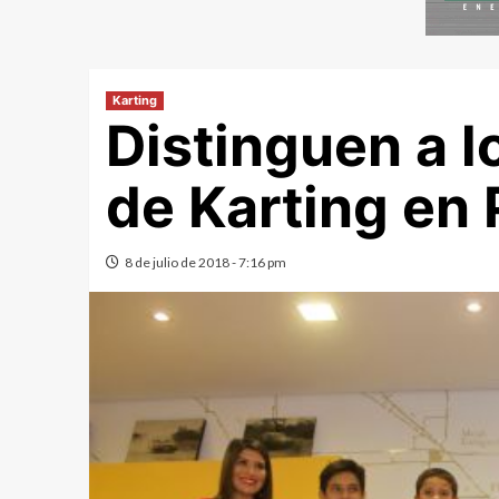
Karting
Distinguen a l
de Karting en
8 de julio de 2018 - 7:16 pm