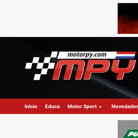
Inicio
Educa
Motor Sport
Novedade