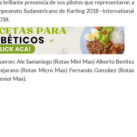
 brillante presencia de sus pilotos que representaron a
ampeonato Sudamericano de Karting 2018 –International
018.
 fueron: Ale Samaniego (Rotax Mini Max) Alberto Benítez
Bejarano (Rotax Micro Max) Fernando González (Rotax
Senior Max).