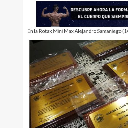
En la Rotax Mini Max Alejandro Samaniego (146