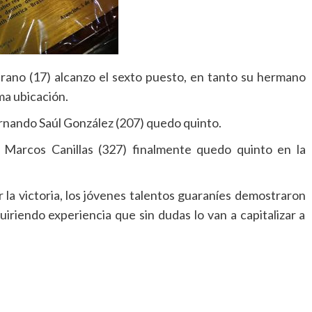
rano (17) alcanzo el sexto puesto, en tanto su hermano
ma ubicación.
rnando Saúl González (207) quedo quinto.
Marcos Canillas (327) finalmente quedo quinto en la
la victoria, los jóvenes talentos guaraníes demostraron
riendo experiencia que sin dudas lo van a capitalizar a