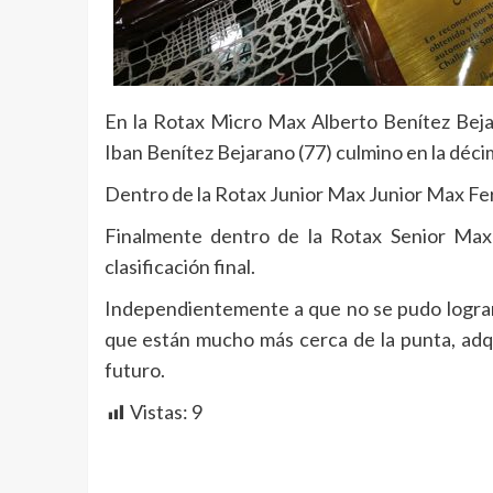
En la Rotax Micro Max Alberto Benítez Beja
Iban Benítez Bejarano (77) culmino en la déci
Dentro de la Rotax Junior Max Junior Max Fe
Finalmente dentro de la Rotax Senior Max 
clasificación final.
Independientemente a que no se pudo lograr 
que están mucho más cerca de la punta, adqui
futuro.
Vistas:
9