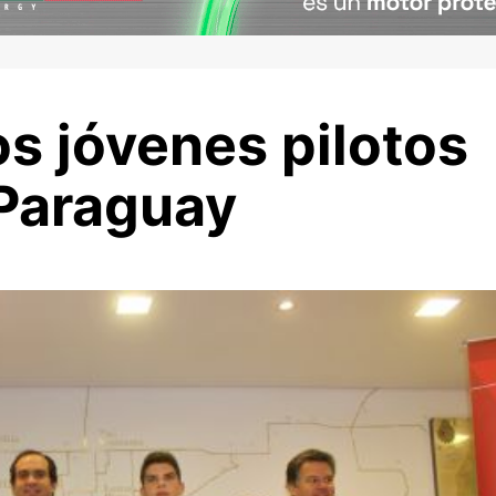
os jóvenes pilotos
 Paraguay