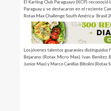
El Karting Club Paraguayo (KCP) reconoció la
Paraguay y se destacaron en el reciente C
Rotax Max Challenge South América- Brasil 2
Los jóvenes talentos guaraníes distinguidos
Bejarano (Rotax Micro Max) Ivan Benítez 
Junior Max) y Marco Canillas Bibolini (Rotax 