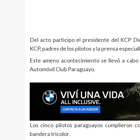
Del acto participo el presidente del KCP D
KCP, padres de los pilotos y la prensa especial
Este ameno acontecimiento se llevó a cabo
Automóvil Club Paraguayo.
Los cinco pilotos paraguayos cumplieron c
bandera tricolor.