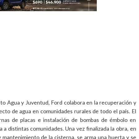
o Agua y Juventud, Ford colabora en la recuperación y
ecto de agua en comunidades rurales de todo el país. El
ernas de placas e instalación de bombas de émbolo en
 a distintas comunidades. Una vez finalizada la obra, en
 mantenimiento de la cisterna, se arma una huerta y se