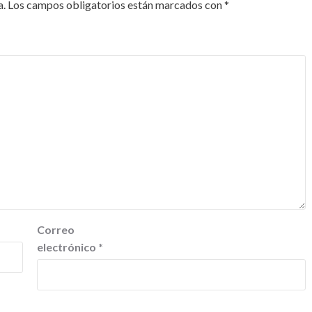
a.
Los campos obligatorios están marcados con
*
Correo
electrónico
*