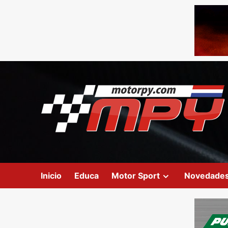
Inicio
Educa
Motor Sport
Novedade