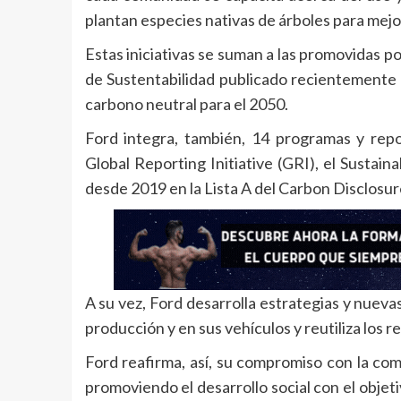
plantan especies nativas de árboles para mejor
Estas iniciativas se suman a las promovidas p
de Sustentabilidad publicado recientemente 
carbono neutral para el 2050.
Ford integra, también, 14 programas y repor
Global Reporting Initiative (GRI), el Sustai
desde 2019 en la Lista A del Carbon Disclosur
A su vez, Ford desarrolla estrategias y nueva
producción y en sus vehículos y reutiliza los r
Ford reafirma, así, su compromiso con la c
promoviendo el desarrollo social con el objeti