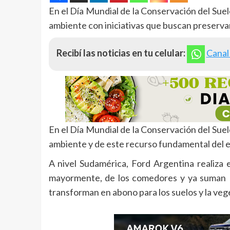
En el Día Mundial de la Conservación del Sue
ambiente con iniciativas que buscan preservar 
Recibí las noticias en tu celular:
Canal
En el Día Mundial de la Conservación del Sue
ambiente y de este recurso fundamental del ec
A nivel Sudamérica, Ford Argentina realiza 
mayormente, de los comedores y ya suman 1
transforman en abono para los suelos y la veg