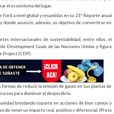
ar el ecosistema del lugar.
or Ford a nivel global y resumidas en su 21° Reporte anual
y donde anunció, además, su objetivo de convertirse en
tes internacionales de sustentabilidad, entre ellos, el
nable Development Goals de las Naciones Unidas y figura
e Project (CDP).
s formas de reducir la emisión de gases en sus plantas de
ecursos para disminuir el desperdicio.
omunidad brindando soporte en acciones de bien común y
vo de tener un impacto real, positivo y diferencial. (Press