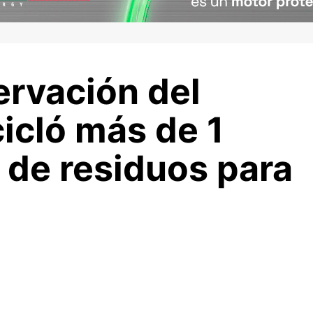
ervación del
cicló más de 1
s de residuos para