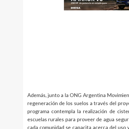
Además, junto a la ONG Argentina Movimient
regeneración de los suelos a través del proy
programa contempla la realización de cist
escuelas rurales para proveer de agua segura
cada comunidad se capacita acerca del uso y