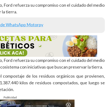
lo, Ford refuerza su compromiso con el cuidado del medio
la tierra.
 de WhatsApp Motorpy
lo, Ford refuerza su compromiso con el cuidado del medio
osistema con iniciativas que buscan preservar la tierra.
el compostaje de los residuos orgánicos que provienen,
.387.440 kilos de residuos compostados, que luego se
etación.
Publicidad