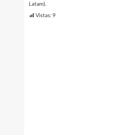
Latam).
Vistas:
9