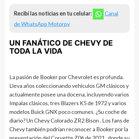
Recibí las noticias en tu celular:
Canal
de WhatsApp Motorpy
UN FANÁTICO DE CHEVY DE
TODA LA VIDA
La pasión de Booker por Chevrolet es profunda.
Lleva años coleccionando vehículos GM clásicos y
actualmente posee una docena, incluyendo varios
Impalas clásicos, tres Blazers K5 de 1972 y varios
modelos Buick GNX poco comunes. ¿Su coche de
diario? Un Chevy Colorado ZR2 Bison . Los fans de
Chevy también podrían reconocer a Booker por la
presentación del Corvette Z06 de 2021 , donde su