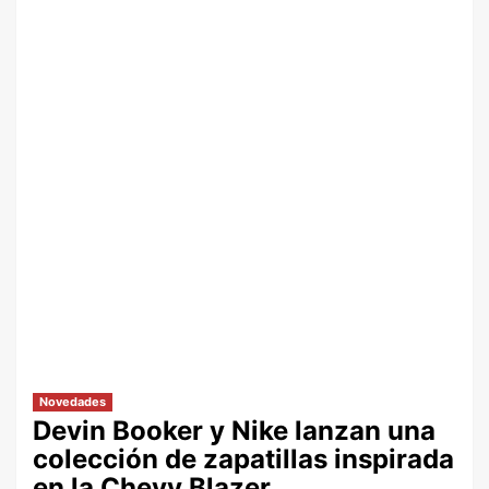
Novedades
Devin Booker y Nike lanzan una
colección de zapatillas inspirada
en la Chevy Blazer