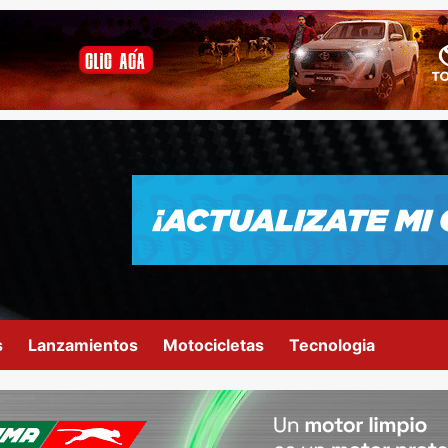
s
Lanzamientos
Motocicletas
Tecnologia