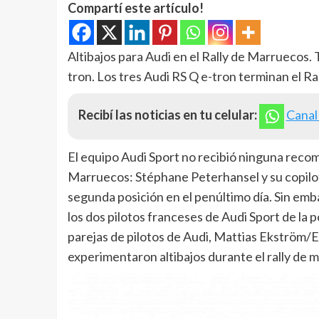
Compartí este artículo!
Altibajos para Audi en el Rally de Marruecos. 
tron. Los tres Audi RS Q e-tron terminan el R
Recibí las noticias en tu celular:
Canal
El equipo Audi Sport no recibió ninguna reco
Marruecos: Stéphane Peterhansel y su copilot
segunda posición en el penúltimo día. Sin embar
los dos pilotos franceses de Audi Sport de la 
parejas de pilotos de Audi, Mattias Ekström/E
experimentaron altibajos durante el rally de m