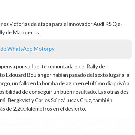
Tres victorias de etapa para el innovador Audi RS Q e-
ally de Marruecos.
 de WhatsApp Motorpy
mpensa por su fuerte remontada en el Rally de
o Edouard Boulanger habían pasado del sexto lugar a la
go, un fallo en la bomba de agua en el último día privó a
posibilidad de conseguir un buen resultado. Las otras dos
mil Bergkvist y Carlos Sainz/Lucas Cruz, también
ás de 2,200 kilómetros en el desierto.