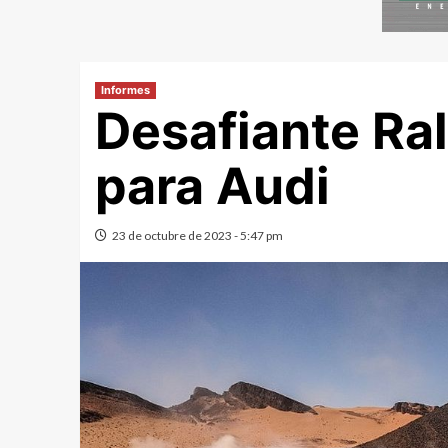
Informes
Desafiante Ra
para Audi
23 de octubre de 2023 - 5:47 pm