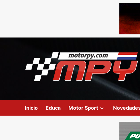
Inicio
Educa
Motor Sport
Novedade