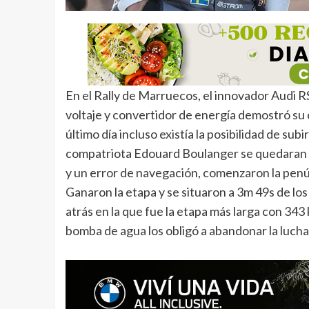
En el Rally de Marruecos, el innovador Audi RS
voltaje y convertidor de energía demostró su 
último día incluso existía la posibilidad de su
compatriota Edouard Boulanger se quedaran at
y un error de navegación, comenzaron la penúl
Ganaron la etapa y se situaron a 3m 49s de lo
atrás en la que fue la etapa más larga con 343 
bomba de agua los obligó a abandonar la lucha 