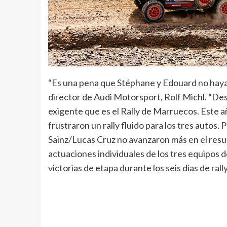
“Es una pena que Stéphane y Edouard no haya
director de Audi Motorsport, Rolf Michl. “De
exigente que es el Rally de Marruecos. Este
frustraron un rally fluido para los tres autos
Sainz/Lucas Cruz no avanzaron más en el result
actuaciones individuales de los tres equipos d
victorias de etapa durante los seis días de rall