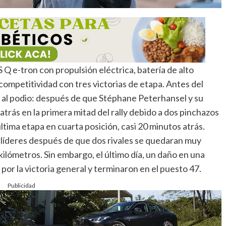
 Q e-tron con propulsión eléctrica, batería de alto
competitividad con tres victorias de etapa. Antes del
bir al podio: después de que Stéphane Peterhansel y su
rás en la primera mitad del rally debido a dos pinchazos
tima etapa en cuarta posición, casi 20 minutos atrás.
s líderes después de que dos rivales se quedaran muy
kilómetros. Sin embargo, el último día, un daño en una
por la victoria general y terminaron en el puesto 47.
Publicidad