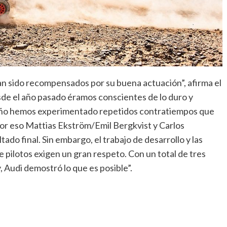
n sido recompensados por su buena actuación”, afirma el
sde el año pasado éramos conscientes de lo duro y
 año hemos experimentado repetidos contratiempos que
. Por eso Mattias Ekström/Emil Bergkvist y Carlos
ado final. Sin embargo, el trabajo de desarrollo y las
e pilotos exigen un gran respeto. Con un total de tres
y, Audi demostró lo que es posible”.