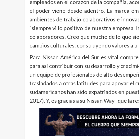
empleados en el corazón de la compañía, ac
el poder viene desde adentro. La marca emp
ambientes de trabajo colaborativos e innovado
“siempre vi lo positivo de nuestra empresa, 
colaboradores. Creo que mucho de lo que sie
cambios culturales, construyendo valores a tr
Para Nissan América del Sur es vital compre
para así contribuir con su desarrollo y creci
un equipo de profesionales de alto desempeño
trasladados a otras latitudes para apoyar el
sudamericanos han sido expatriados en puesto
2017). Y, es gracias a su Nissan Way , que la r