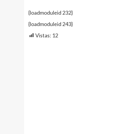
{loadmoduleid 232}
{loadmoduleid 243}
Vistas:
12