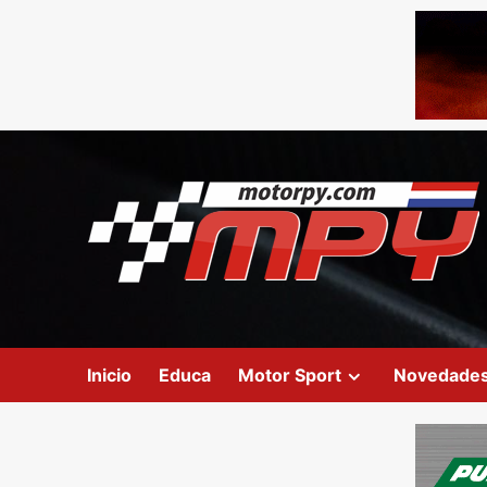
Inicio
Educa
Motor Sport
Novedade