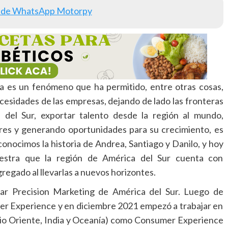
 de WhatsApp Motorpy
ía es un fenómeno que ha permitido, entre otras cosas,
ecesidades de las empresas, dejando de lado las fronteras
 del Sur, exportar talento desde la región al mundo,
res y generando oportunidades para su crecimiento, es
onocimos la historia de Andrea, Santiago y Danilo, y hoy
stra que la región de América del Sur cuenta con
regado al llevarlas a nuevos horizontes.
ar Precision Marketing de América del Sur. Luego de
r Experience y en diciembre 2021 empezó a trabajar en
dio Oriente, India y Oceanía) como Consumer Experience