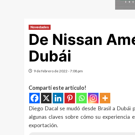
Novedades
De Nissan Amé
Dubái
9 de febrero de 2022 - 7:08 pm
Compartí este artículo!
Diego Dacal se mudó desde Brasil a Dubái p
algunas claves sobre cómo su experiencia e
exportación.