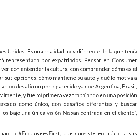
es Unidos. Es una realidad muy diferente de la que tenía
stá representada por expatriados. Pensar en Consumer
 ver con entender la cultura, con comprender cómo es el
r sus opciones, cómo mantiene su auto y qué lo motiva a
uve un desafío un poco parecido ya que Argentina, Brasil,
almente, y fue mi primera vez trabajando en una posición
rcado como único, con desafíos diferentes y buscar
llos bajo una única visión Nissan centrada en el cliente”,
mantra #EmployeesFirst, que consiste en ubicar a sus