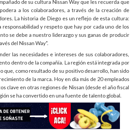
ompañado de su cultura Nissan Way que les recuerda que
odera a los colaboradores, a través de la creación de
res. La historia de Diego es un reflejo de esta cultura:
la responsabilidad y respeto que hay por cada uno de los
nto se debe a nuestro liderazgo y sus ganas de producir
avés del Nissan Way”.
nder las necesidades e intereses de sus colaboradores,
miento dentro de la compañía. La región está integrada por
 que, como resultado de su positivo desarrollo, han sido
 crecimiento de la marca. Hoy en día más de 20 empleados
s clave en otras regiones de Nissan (desde el año fiscal
egión se ha convertido en una fuente de talento global.