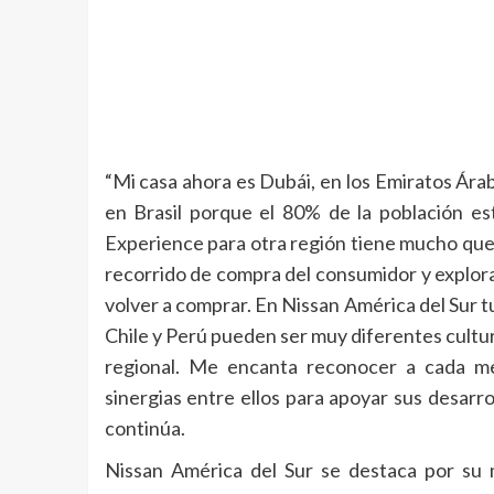
“Mi casa ahora es Dubái, en los Emiratos Árab
en Brasil porque el 80% de la población e
Experience para otra región tiene mucho que
recorrido de compra del consumidor y explora
volver a comprar. En Nissan América del Sur t
Chile y Perú pueden ser muy diferentes cultur
regional. Me encanta reconocer a cada me
sinergias entre ellos para apoyar sus desarro
continúa.
Nissan América del Sur se destaca por su 