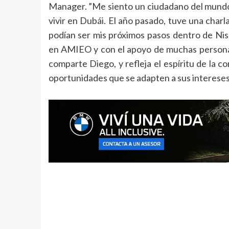
Manager. ”Me siento un ciudadano del mundo
vivir en Dubái. El año pasado, tuve una char
podían ser mis próximos pasos dentro de Ni
en AMIEO y con el apoyo de muchas personas
comparte Diego, y refleja el espíritu de la 
oportunidades que se adapten a sus intereses