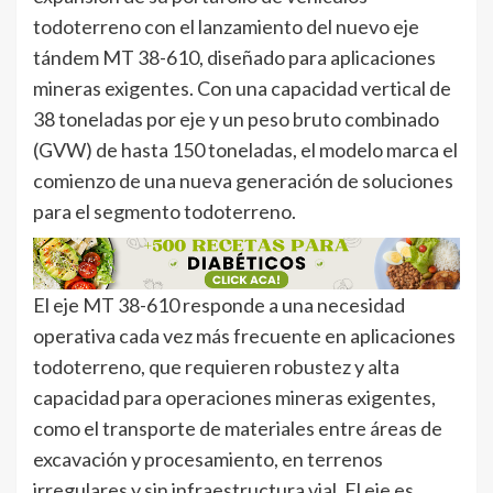
todoterreno con el lanzamiento del nuevo eje
tándem MT 38-610, diseñado para aplicaciones
mineras exigentes. Con una capacidad vertical de
38 toneladas por eje y un peso bruto combinado
(GVW) de hasta 150 toneladas, el modelo marca el
comienzo de una nueva generación de soluciones
para el segmento todoterreno.
El eje MT 38-610 responde a una necesidad
operativa cada vez más frecuente en aplicaciones
todoterreno, que requieren robustez y alta
capacidad para operaciones mineras exigentes,
como el transporte de materiales entre áreas de
excavación y procesamiento, en terrenos
irregulares y sin infraestructura vial. El eje es