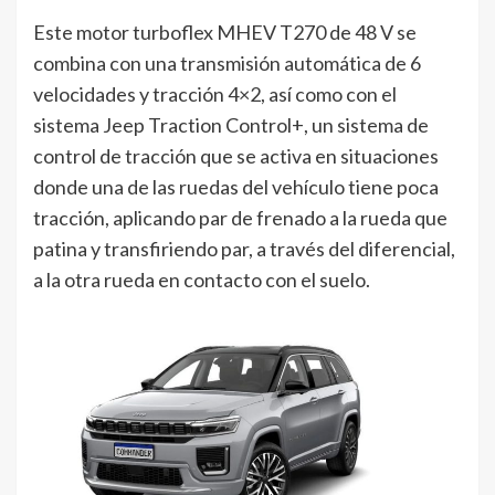
Este motor turboflex MHEV T270 de 48 V se
combina con una transmisión automática de 6
velocidades y tracción 4×2, así como con el
sistema Jeep Traction Control+, un sistema de
control de tracción que se activa en situaciones
donde una de las ruedas del vehículo tiene poca
tracción, aplicando par de frenado a la rueda que
patina y transfiriendo par, a través del diferencial,
a la otra rueda en contacto con el suelo.