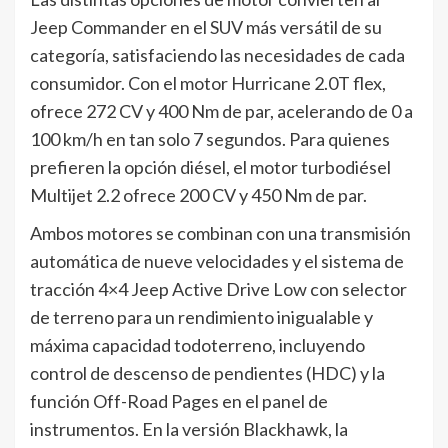
Jeep Commander en el SUV más versátil de su
categoría, satisfaciendo las necesidades de cada
consumidor. Con el motor Hurricane 2.0T flex,
ofrece 272 CV y 400 Nm de par, acelerando de 0 a
100 km/h en tan solo 7 segundos. Para quienes
prefieren la opción diésel, el motor turbodiésel
Multijet 2.2 ofrece 200 CV y 450 Nm de par.
Ambos motores se combinan con una transmisión
automática de nueve velocidades y el sistema de
tracción 4×4 Jeep Active Drive Low con selector
de terreno para un rendimiento inigualable y
máxima capacidad todoterreno, incluyendo
control de descenso de pendientes (HDC) y la
función Off-Road Pages en el panel de
instrumentos. En la versión Blackhawk, la