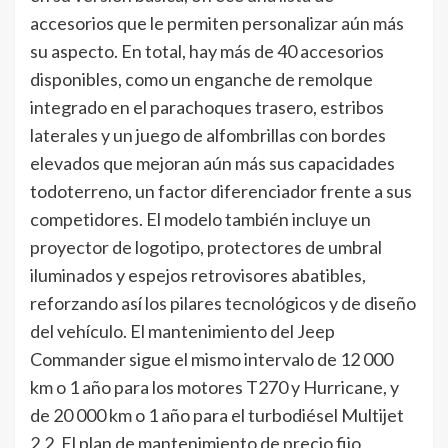
accesorios que le permiten personalizar aún más
su aspecto. En total, hay más de 40 accesorios
disponibles, como un enganche de remolque
integrado en el parachoques trasero, estribos
laterales y un juego de alfombrillas con bordes
elevados que mejoran aún más sus capacidades
todoterreno, un factor diferenciador frente a sus
competidores. El modelo también incluye un
proyector de logotipo, protectores de umbral
iluminados y espejos retrovisores abatibles,
reforzando así los pilares tecnológicos y de diseño
del vehículo. El mantenimiento del Jeep
Commander sigue el mismo intervalo de 12 000
km o 1 año para los motores T270 y Hurricane, y
de 20 000 km o 1 año para el turbodiésel Multijet
2.2. El plan de mantenimiento de precio fijo