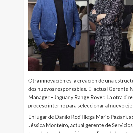
Otra innovación es la creación de una estruc
dos nuevos responsables. El actual Gerente Na
Manager – Jaguar y Range Rover. La otra dire
proceso interno para seleccionar al nuevo eje
En lugar de Danilo Rodil llega Mario Paziani,
Jéssica Monteiro, actual gerente de Servicio