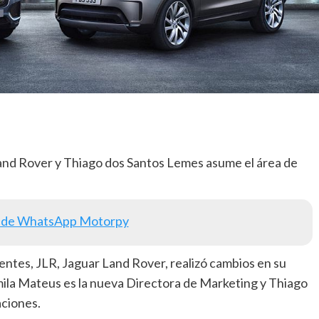
nd Rover y Thiago dos Santos Lemes asume el área de
 de WhatsApp Motorpy
ientes, JLR, Jaguar Land Rover, realizó cambios en su
mila Mateus es la nueva Directora de Marketing y Thiago
ciones.