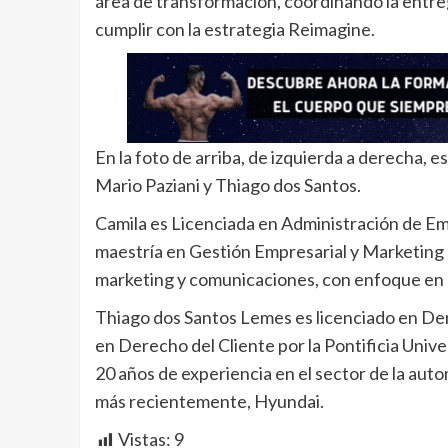
área de transformación, coordinando la entreg
cumplir con la estrategia Reimagine.
En la foto de arriba, de izquierda a derecha, 
Mario Paziani y Thiago dos Santos.
Camila es Licenciada en Administración de Em
maestría en Gestión Empresarial y Marketing 
marketing y comunicaciones, con enfoque en ex
Thiago dos Santos Lemes es licenciado en De
en Derecho del Cliente por la Pontificia Univ
20 años de experiencia en el sector de la au
más recientemente, Hyundai.
Vistas:
9