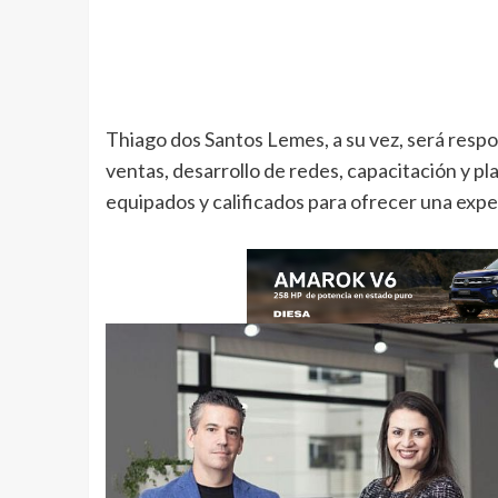
Thiago dos Santos Lemes, a su vez, será resp
ventas, desarrollo de redes, capacitación y pl
equipados y calificados para ofrecer una exper