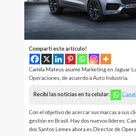
Compartí este artículo!
Camila Mateus asume Marketing en Jaguar La
Operaciones, de acuerdo a Auto Industria.
Recibí las noticias en tu celular:
Canal
Con el objetivo de acercar sus marcas a sus cl
gestión en Brasil. Hay dos nuevos líderes: Ca
dos Santos Lemes ahora es Director de Opera