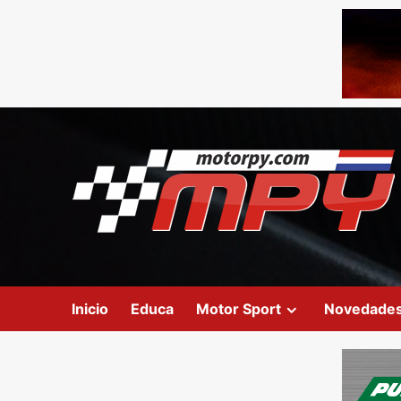
Inicio
Educa
Motor Sport
Novedade