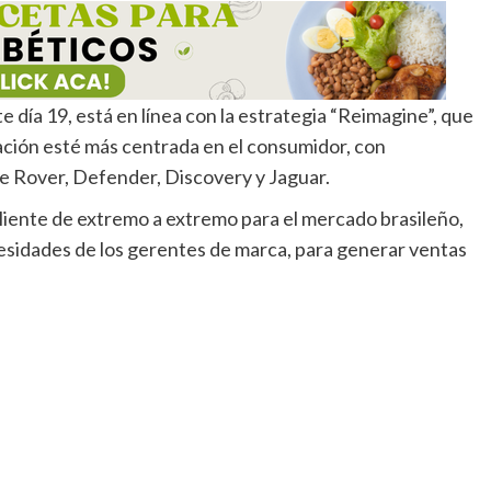
 día 19, está en línea con la estrategia “Reimagine”, que
ación esté más centrada en el consumidor, con
ge Rover, Defender, Discovery y Jaguar.
liente de extremo a extremo para el mercado brasileño,
cesidades de los gerentes de marca, para generar ventas