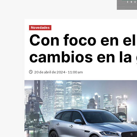
Novedades
Con foco en el
cambios en la 
20 de abril de 2024 - 11:00 am