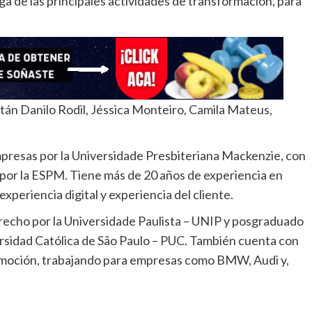
a de las principales actividades de transformación, para
están Danilo Rodil, Jéssica Monteiro, Camila Mateus,
presas por la Universidade Presbiteriana Mackenzie, con
por la ESPM. Tiene más de 20 años de experiencia en
periencia digital y experiencia del cliente.
recho por la Universidade Paulista – UNIP y posgraduado
ersidad Católica de São Paulo – PUC. También cuenta con
tomoción, trabajando para empresas como BMW, Audi y,