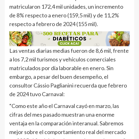
matricularon 172,4 mil unidades, un incremento
de 8% respecto a enero (159,5 mil) y de 11,2%
respecto a febrero de 2024 (155 mil).
Las ventas diarias medias fueron de 8,6 mil, frente
a los 7,2 mil turismos y vehículos comerciales
matriculados por día laborable en enero. Sin
embargo, a pesar del buen desempeño, el
consultor Cássio Paglianini recuerda que febrero
de 2024 tuvo Carnaval:
“Como este año el Carnaval cayó en marzo, las
cifras del mes pasado muestran una enorme
ventaja en la comparación interanual. Sabremos
mejor sobre el comportamiento real del mercado