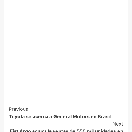
Previous
Toyota se acerca a General Motors en Brasil
Next
Fiat Argo acumula ventas de 550 mil unidades en