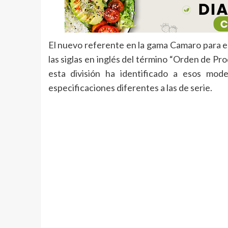
El nuevo referente en la gama Camaro para 
las siglas en inglés del término “Orden de Pr
esta división ha identificado a esos mode
especificaciones diferentes a las de serie.