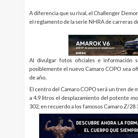
A diferencia que su rival, el Challenger Dem
el reglamento de la serie NHRA de carreras d
Al divulgar fotos oficiales e información
posiblemente el nuevo Camaro COPO sea ofi
de año.
El centro del Camaro COPO será un tren de ma
a 4.9 litros el desplazamiento del potente m
302, en recuerdo a los famosos Camaro Z/28 