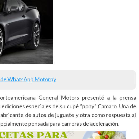
 de WhatsApp Motorpy
 norteamericana General Motors presentó a la prensa
os ediciones especiales de su cupé “pony” Camaro. Una de
fabricante de autos de juguete y otra como respuesta al
ialmente pensada para carreras de aceleración.