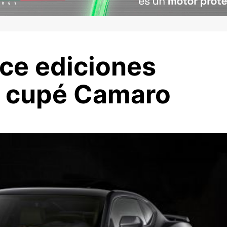
ece ediciones
l cupé Camaro