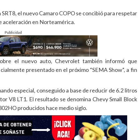
on SRT8, el nuevo Camaro COPO se concibió para respetar
e aceleración en Norteamérica.
Publicidad
 sobre el nuevo auto, Chevrolet también informó que
cialmente presentado en el próximo “SEMA Show”, a fin
ndo especial, conseguido a base de reducir de 6.2 litros
otor V8 LT1. El resultado se denomina Chevy Small Block
302HO producidos hace medio siglo.