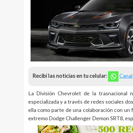
Recibí las noticias en tu celular:
Canal
La División Chevrolet de la trasnacional
especializada y a través de redes sociales d
ella como parte de una colaboración con un 
extremo Dodge Challenger Demon SRT8, espec