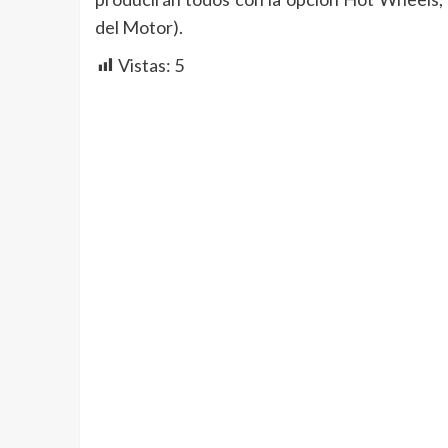
del Motor).
Vistas:
5