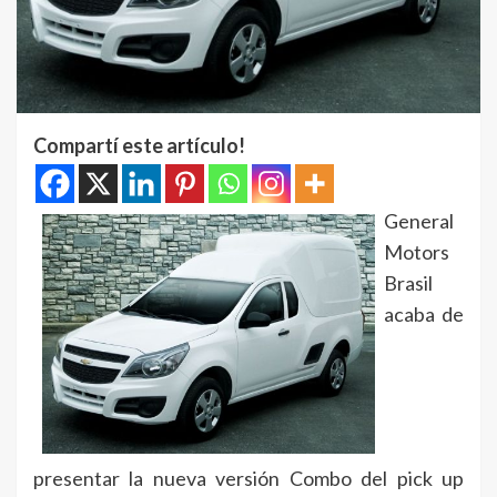
Compartí este artículo!
General
Motors
Brasil
acaba de
presentar la nueva versión Combo del pick up