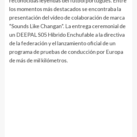
reconocidas leyendas del fútbol portugués. Entre
los momentos más destacados se encontraba la
presentación del vídeo de colaboración de marca
“Sounds Like Changan”. La entrega ceremonial de
un DEEPAL S05 Híbrido Enchufable a la directiva
de la federación y el lanzamiento oficial de un
programa de pruebas de conducción por Europa
de más de mil kilómetros.