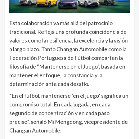
Esta colaboración va más allá del patrocinio
tradicional. Refleja una profunda coincidencia de
valores como la resiliencia, la excelencia y la visión
a largo plazo. Tanto Changan Automobile como la
Federación Portuguesa de Fútbol comparten la
filosofía de “Mantenerse en el Juego”, basada en
mantener el enfoque, la constancia y la
determinación ante cada desafío.
“En el fútbol, mantenerse ‘en el juego’ significa un
compromiso total. En cada jugada, en cada
segundo de concentración y en cada paso
preciso”, señaló Mi Mengdong, vicepresidente de
Changan Automobile.