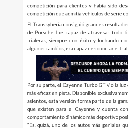
competición para clientes y había sido desa
competición que admitía vehículos de serie co
El Transsyberia consiguió grandes resultados 
de Porsche fue capaz de atravesar todo tip
trialeras, siempre con éxito y luchando c
algunos cambios, era capaz de soportar el tr
Por su parte, el Cayenne Turbo GT vio la luz
más eficaz en pista. Disponible exclusivamen
asientos, esta versión forma parte de la gam
que existen para el Cayenne y cuenta con 
comportamiento dinámico más deportivo posib
“Es, quizá, uno de los autos más geniales que