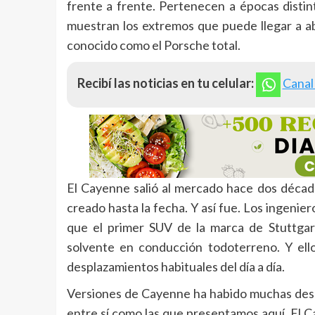
frente a frente. Pertenecen a épocas distin
muestran los extremos que puede llegar a a
conocido como el Porsche total.
Recibí las noticias en tu celular:
Canal
El Cayenne salió al mercado hace dos década
creado hasta la fecha. Y así fue. Los ingenie
que el primer SUV de la marca de Stuttgar
solvente en conducción todoterreno. Y ell
desplazamientos habituales del día a día.
Versiones de Cayenne ha habido muchas desd
entre sí como las que presentamos aquí. El