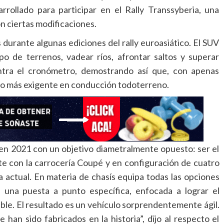
rrollado para participar en el Rally Transsyberia, una
n ciertas modificaciones.
durante algunas ediciones del rally euroasiático. El SUV
o de terrenos, vadear ríos, afrontar saltos y superar
ontra el cronómetro, demostrando así que, con apenas
ato más exigente en conducción todoterreno.
 en 2021 con un objetivo diametralmente opuesto: ser el
te con la carrocería Coupé y en configuración de cuatro
a actual. En materia de chasís equipa todas las opciones
una puesta a punto específica, enfocada a lograr el
le. El resultado es un vehículo sorprendentemente ágil.
 han sido fabricados en la historia”, dijo al respecto el