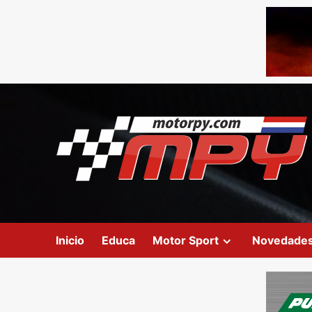
Inicio
Educa
Motor Sport
Novedade