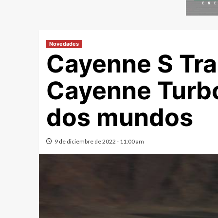
Novedades
Cayenne S Tra
Cayenne Turbo
dos mundos
9 de diciembre de 2022 - 11:00 am