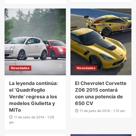
Novedades
Novedades
La leyenda continúa:
El Chevrolet Corvette
el ‘Quadrifoglio
Z06 2015 contará
Verde’ regresa a los
con una potencia de
modelos Giulietta y
650 CV
MiTo
11 de junio de 2014 - 1:15 am
11 de junio de 2014 - 1:28
am