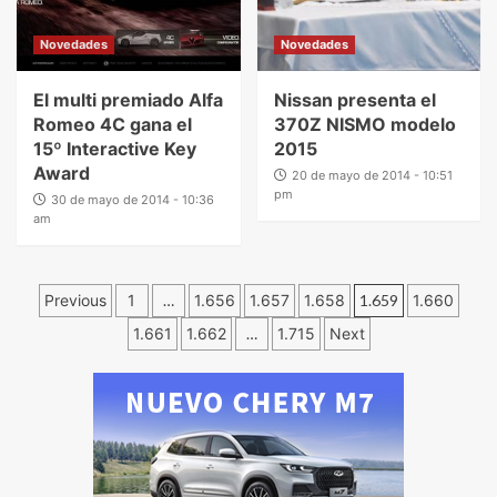
Novedades
Novedades
El multi premiado Alfa
Nissan presenta el
Romeo 4C gana el
370Z NISMO modelo
15º Interactive Key
2015
Award
20 de mayo de 2014 - 10:51
pm
30 de mayo de 2014 - 10:36
am
Previous
1
…
1.656
1.657
1.658
1.659
1.660
1.661
1.662
…
1.715
Next