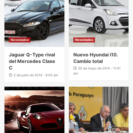
Novedades
Novedades
Jaguar Q-Type rival
Nuevo Hyundai i10.
del Mercedes Clase
Cambio total
C
30 de mayo de 2014 - 11:41
am
2 de junio de 2014 - 9:05 am