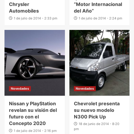
Chrysler
“Motor Internacional
Automobiles
del Año”
1 de julio de 2014 - 2:33 pm
1 de julio de 2014 - 2:24 pm
Novedades
Novedades
Nissan y PlayStation
Chevrolet presenta
revelan su visión del
su nuevo modelo
futuro con el
N300 Pick Up
Concepto 2020
18 de junio de 2014 - 8:20
pm
1 de julio de 2014 - 2:16 pm