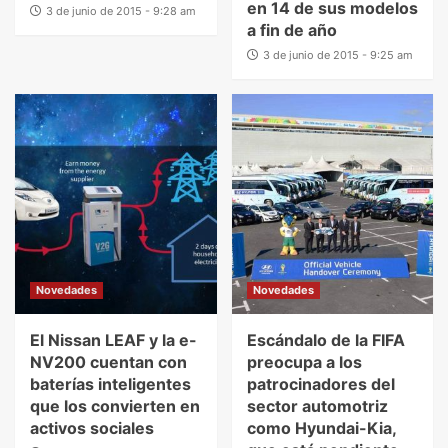
en 14 de sus modelos
3 de junio de 2015 - 9:28 am
a fin de año
3 de junio de 2015 - 9:25 am
Novedades
Novedades
El Nissan LEAF y la e-
Escándalo de la FIFA
NV200 cuentan con
preocupa a los
baterías inteligentes
patrocinadores del
que los convierten en
sector automotriz
activos sociales
como Hyundai-Kia,