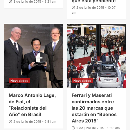
que está pendiente
3 de junio de 2015 - 9:21 am
2 de junio de 2015 - 10:07
am
Novedades
Novedades
Marco Antonio Lage,
Ferrari y Maserati
de Fiat, el
confirmados entre
“Relacionista del
las 20 marcas que
Año” en Brasil
estarán en “Buenos
Aires 2015”
2 de junio de 2015 - 9:51 am
2 de junio de 2015 - 9:23 am